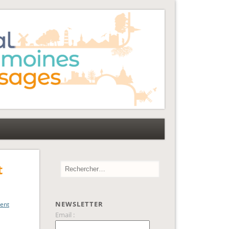
t
NEWSLETTER
ent
Email :