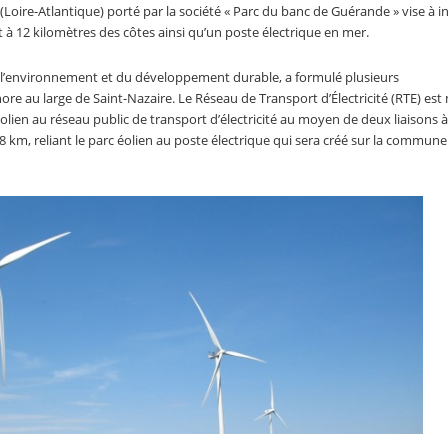
(Loire-Atlantique) porté par la société « Parc du banc de Guérande » vise à in
à 12 kilomètres des côtes ainsi qu’un poste électrique en mer.
 l’environnement et du développement durable, a formulé plusieurs
re au large de Saint-Nazaire. Le Réseau de Transport d’Électricité (RTE) est
lien au réseau public de transport d’électricité au moyen de deux liaisons 
8 km, reliant le parc éolien au poste électrique qui sera créé sur la commune