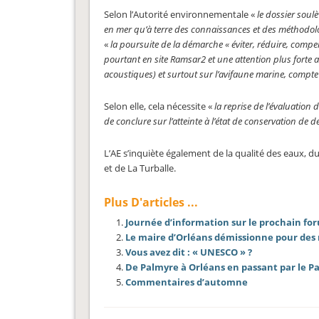
Selon l’Autorité environnementale «
le dossier soul
en mer qu’à terre des connaissances et des méthodolo
«
la poursuite de la démarche « éviter, réduire, comp
pourtant en site Ramsar2 et une attention plus forte
acoustiques) et surtout sur l’avifaune marine, compte 
Selon elle, cela nécessite «
la reprise de l’évaluation
de conclure sur l’atteinte à l’état de conservation de
L’AE s’inquiète également de la qualité des eaux, 
et de La Turballe.
Plus D'articles ...
Journée d’information sur le prochain for
Le maire d’Orléans démissionne pour des 
Vous avez dit : « UNESCO » ?
De Palmyre à Orléans en passant par le P
Commentaires d’automne