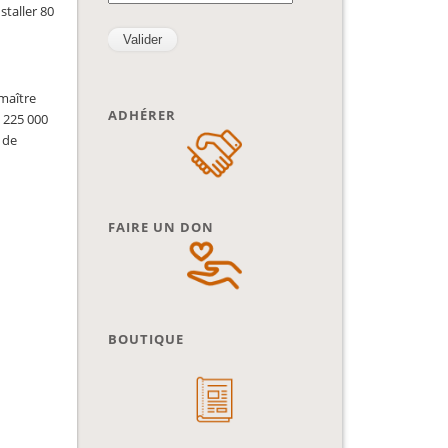
staller 80
 maître
ADHÉRER
à 225 000
 de
FAIRE UN DON
BOUTIQUE