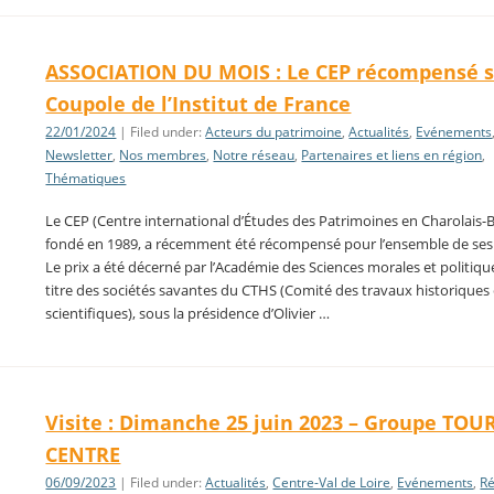
ASSOCIATION DU MOIS : Le CEP récompensé s
Coupole de l’Institut de France
22/01/2024
| Filed under:
Acteurs du patrimoine
,
Actualités
,
Evénements
Newsletter
,
Nos membres
,
Notre réseau
,
Partenaires et liens en région
,
Thématiques
Le CEP (Centre international d’Études des Patrimoines en Charolais-B
fondé en 1989, a récemment été récompensé pour l’ensemble de ses
Le prix a été décerné par l’Académie des Sciences morales et politiqu
titre des sociétés savantes du CTHS (Comité des travaux historiques 
scientifiques), sous la présidence d’Olivier …
Visite : Dimanche 25 juin 2023 – Groupe TOU
CENTRE
06/09/2023
| Filed under:
Actualités
,
Centre-Val de Loire
,
Evénements
,
R