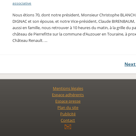
associative
Nous étions 70, dont notre président, Monsieur Christophe BLANC
DIGNAC et son épouse, et notre Vice-président, Claude BIRENBAUM, 
aussi en famille, nous retrouver à 10 heures du matin, à la grille du p
château de Pierrefitte sur la commune d’Auzouer en Touraine, à pro
Château Renault. …
Next
Mentions légales
Espace adhérents
Espace presse
Plan du site
Publicité
Contact