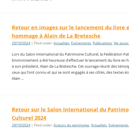
Retour en images sur le lancement du livre 
hommage à Alain de La Bretesche
29/10/2024
| Filed under:
Actualités
,
Evénements
,
Publications
,
Vie assoc
Lors du Salon International du Patrimoine Culturel, la Fédération Pa
Environnement a été heureuse d’effectuer le lancement du livre e
à son président, Alain de La Bretesche. Cet ouvrage réunit des témo
ceux qui l’ont connu et qui se sont engagés à ses côtés, des textes éc
Alain …
Retour sur le Salon International du Patrim
Culturel 2024
29/10/2024
| Filed under:
Acteurs du patrimoine
,
Actualités
,
Evénements