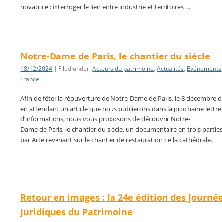
novatrice : interroger le lien entre industrie et territoires …
Notre-Dame de Paris, le chantier du siècle
18/12/2024
| Filed under:
Acteurs du patrimoine
,
Actualités
,
Evénements
France
Afin de fêter la réouverture de Notre-Dame de Paris, le 8 décembre de
en attendant un article que nous publierons dans la prochaine lettre
d’informations, nous vous proposons de découvrir Notre-
Dame de Paris, le chantier du siècle, un documentaire en trois partie
par Arte revenant sur le chantier de restauration de la cathédrale.
Retour en images : la 24e édition des Journé
Juridiques du Patrimoine