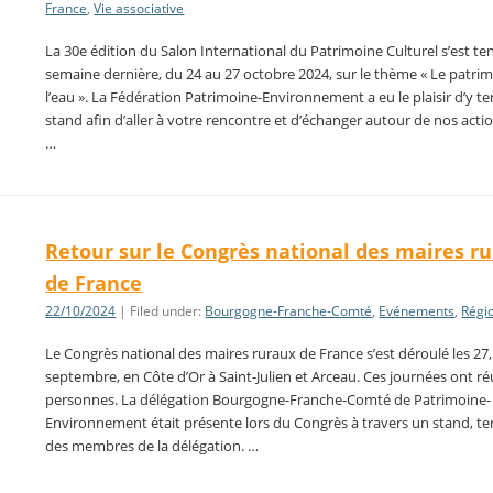
France
,
Vie associative
La 30e édition du Salon International du Patrimoine Culturel s’est te
semaine dernière, du 24 au 27 octobre 2024, sur le thème « Le patri
l’eau ». La Fédération Patrimoine-Environnement a eu le plaisir d’y te
stand afin d’aller à votre rencontre et d’échanger autour de nos acti
…
Retour sur le Congrès national des maires r
de France
22/10/2024
| Filed under:
Bourgogne-Franche-Comté
,
Evénements
,
Régi
Le Congrès national des maires ruraux de France s’est déroulé les 27,
septembre, en Côte d’Or à Saint-Julien et Arceau. Ces journées ont ré
personnes. La délégation Bourgogne-Franche-Comté de Patrimoine-
Environnement était présente lors du Congrès à travers un stand, t
des membres de la délégation. …