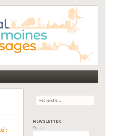
NEWSLETTER
Email :
é :