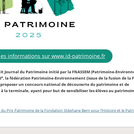
les informations sur www.id-patrimoine.fr
tit Journal du Patrimoine initié par la FNASSEM (Patrimoine-Environ
e
6
, la fédération Patrimoine-Environnement (issue de la fusion de la
r proposer un concours national de découverte du patrimoine et de
à la terminale, ayant pour but de sensibiliser les élèves au patrimoi
 du Prix Patrimoine de la Fondation Stéphane Bern pour l’Histoire et le Patr