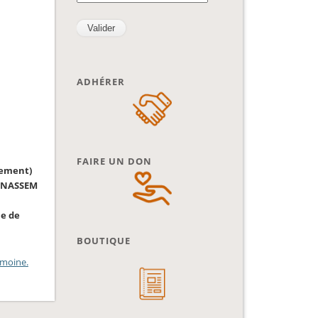
ADHÉRER
FAIRE UN DON
nement)
 FNASSEM
ne de
BOUTIQUE
imoine.