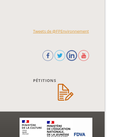
Tweets de @FPEnvironnement
PÉTITIONS