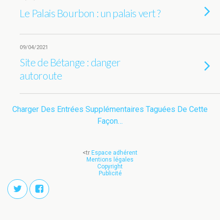
Le Palais Bourbon : un palais vert ?
09/04/2021
Site de Bétange : danger
autoroute
Charger Des Entrées Supplémentaires Taguées De Cette
Façon…
<tr
Espace adhérent
Mentions légales
Copyright
Publicité