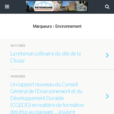
Marqueurs › Environnement
16/11/2022
La retenue collinaire du site de la
Clusaz
10/03/2022
Un rapport nouveau du Conseil
Général de l’Environnement et du
Développement Durable
(CGEDD) en matière de formation
des élus au paysage … à suivre