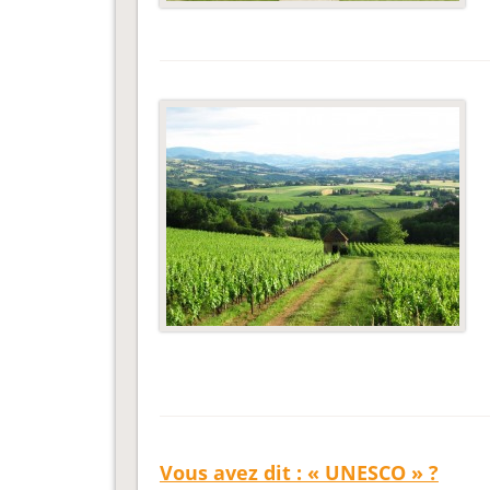
Vous avez dit : « UNESCO » ?