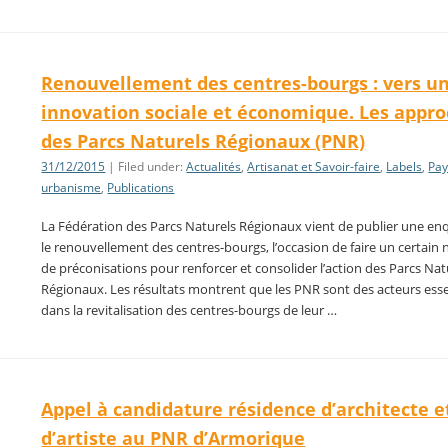
Renouvellement des centres-bourgs : vers u
innovation sociale et économique. Les appr
des Parcs Naturels Régionaux (PNR)
31/12/2015
| Filed under:
Actualités
,
Artisanat et Savoir-faire
,
Labels
,
Pay
urbanisme
,
Publications
La Fédération des Parcs Naturels Régionaux vient de publier une en
le renouvellement des centres-bourgs, l’occasion de faire un certai
de préconisations pour renforcer et consolider l’action des Parcs Nat
Régionaux. Les résultats montrent que les PNR sont des acteurs esse
dans la revitalisation des centres-bourgs de leur …
Appel à candidature résidence d’architecte e
d’artiste au PNR d’Armorique