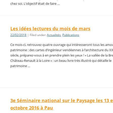
chez soi. L’objectif était de faire …
Les idées lectures du mois de mars
22/02/2018
| Filed under:
Actualités
,
Publications
Ce mois-ci, retrouvez quatre ouvrage qui intéresseront tous les am
patrimoine : des cartes d’ingénieur vendéennes à l’architecture du 
siècle, préparez-vous à en prendre plein les yeux ! « La vallée de la B
Château-Renault à la Loire » : un beau livre très illustré qui détaille le
patrimoine …
3e Séminaire national sur le Paysage les 13 e
octobre 2016 à Pau