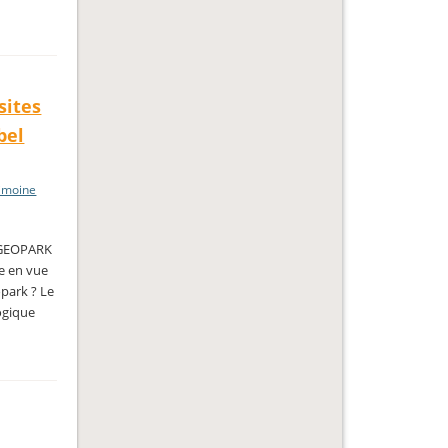
sites
bel
imoine
e GEOPARK
re en vue
opark ? Le
ogique