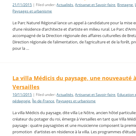
21/11/2015
| Filed under:
Actualités
,
Artisanat et Savoir-faire
,
Bretagne
,
Paysages et urbanisme
Le Parc Naturel Régional lance un appel à candidature pour la mise e
d’une résidence d’architecte et d’artiste en milieu rural. Le Parc d’Ar
accompagné de la Direction régionale des affaires culturelles de Bret
Direction régionale de l’alimentation, de l’agriculture et de la forêt, 
pour la …
La villa Médicis du paysage, une nouveauté 
Versailles
10/11/2015
| Filed under:
Actualités
,
Artisanat et Savoir-faire
,
Education 
pédagogie
,
Île-de-France
,
Paysages et urbanisme
La villa Médicis du paysage, dite villa Le Nôtre, ancien hôtel particuli
créateur du potager du roi, émerge à Versailles en tant que Villa Méd
paysage : quatre paysagistes et une musicienne composent la premi
promotion d’artistes en résidence à la villa. Les programmes d’étud