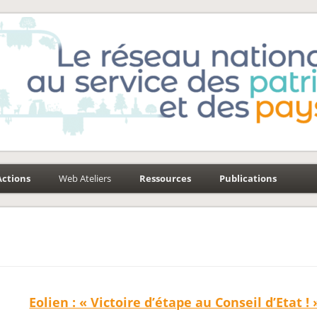
e-Environnement
aysages
Actions
Web Ateliers
Ressources
Publications
Eolien : « Victoire d’étape au Conseil d’Etat ! 