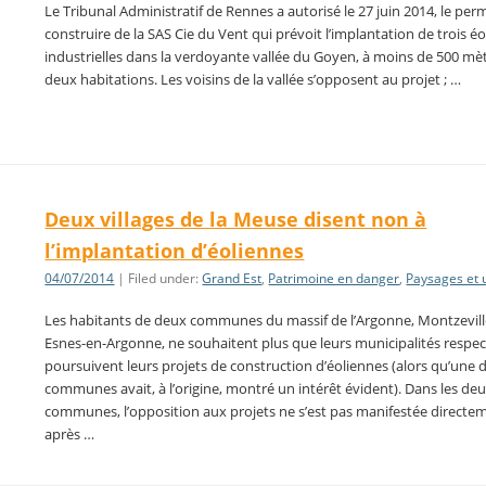
Le Tribunal Administratif de Rennes a autorisé le 27 juin 2014, le per
construire de la SAS Cie du Vent qui prévoit l’implantation de trois é
industrielles dans la verdoyante vallée du Goyen, à moins de 500 mè
deux habitations. Les voisins de la vallée s’opposent au projet ; …
Deux villages de la Meuse disent non à
l’implantation d’éoliennes
04/07/2014
| Filed under:
Grand Est
,
Patrimoine en danger
,
Paysages et
Les habitants de deux communes du massif de l’Argonne, Montzevill
Esnes-en-Argonne, ne souhaitent plus que leurs municipalités respec
poursuivent leurs projets de construction d’éoliennes (alors qu’une 
communes avait, à l’origine, montré un intérêt évident). Dans les de
communes, l’opposition aux projets ne s’est pas manifestée directe
après …