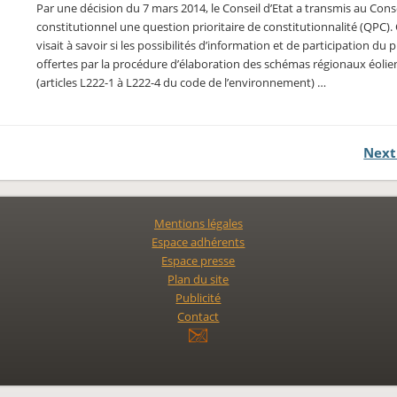
Par une décision du 7 mars 2014, le Conseil d’Etat a transmis au Cons
constitutionnel une question prioritaire de constitutionnalité (QPC). C
visait à savoir si les possibilités d’information et de participation du p
offertes par la procédure d’élaboration des schémas régionaux éolie
(articles L222-1 à L222-4 du code de l’environnement) …
Next
Mentions légales
Espace adhérents
Espace presse
Plan du site
Publicité
Contact