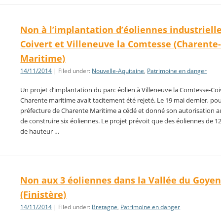
Non à l’implantation d’éoliennes industriell
Coivert et Villeneuve la Comtesse (Charente
Maritime)
14/11/2014
| Filed under:
Nouvelle-Aquitaine
,
Patrimoine en danger
Un projet d’implantation du parc éolien à Villeneuve la Comtesse-Coi
Charente maritime avait tacitement été rejeté. Le 19 mai dernier, pou
préfecture de Charente Maritime a cédé et donné son autorisation 
de construire six éoliennes. Le projet prévoit que des éoliennes de 
de hauteur …
Non aux 3 éoliennes dans la Vallée du Goye
(Finistère)
14/11/2014
| Filed under:
Bretagne
,
Patrimoine en danger