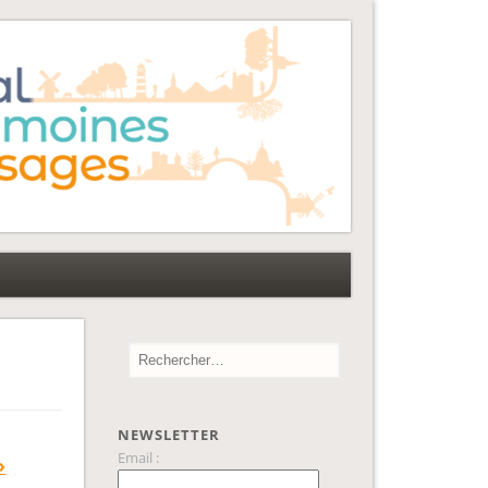
NEWSLETTER
Email :
»