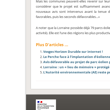
Mais les communes peuvent-elles revenir sur leur
considérer que le projet est suffisamment av
nouveaux avis sont intervenus avant la tenue de
favorables, puis les seconds défavorables…»
A noter que la Lorraine possède déjà 79 parcs éoli
activité). Elle est l’une des régions les plus product
Plus D'articles ...
Vosges Horizon Durable sur internet !
Le Perche face à l’implantation d’éolienne
Avis défavorable au projet de parc éolien 
Lorraine : un « lieu de mémoire » protégé
L’Autorité environnementale (AE) reste pr