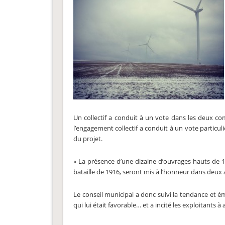
Un collectif a conduit à un vote dans les deux c
l’engagement collectif a conduit à un vote particu
du projet.
« La présence d’une dizaine d’ouvrages hauts de 1
bataille de 1916, seront mis à l’honneur dans deux a
Le conseil municipal a donc suivi la tendance et é
qui lui était favorable… et a incité les exploitants