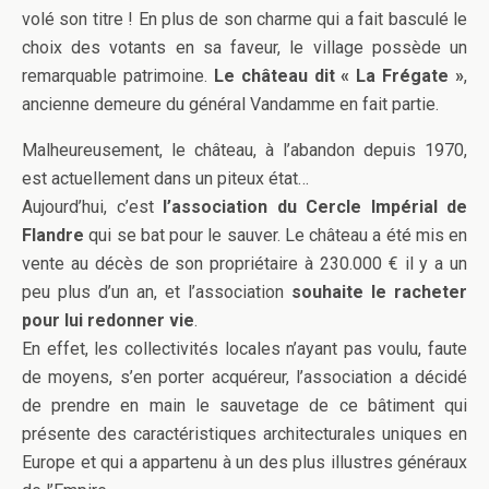
volé son titre ! En plus de son charme qui a fait basculé le
choix des votants en sa faveur, le village possède un
remarquable patrimoine.
Le château dit « La Frégate »
,
ancienne demeure du général Vandamme en fait partie.
Malheureusement, le château, à l’abandon depuis 1970,
est actuellement dans un piteux état…
Aujourd’hui, c’est
l’association du Cercle Impérial de
Flandre
qui se bat pour le sauver. Le château a été mis en
vente au décès de son propriétaire à 230.000 € il y a un
peu plus d’un an, et l’association
souhaite le racheter
pour lui redonner vie
.
En effet, les collectivités locales n’ayant pas voulu, faute
de moyens, s’en porter acquéreur, l’association a décidé
de prendre en main le sauvetage de ce bâtiment qui
présente des caractéristiques architecturales uniques en
Europe et qui a appartenu à un des plus illustres généraux