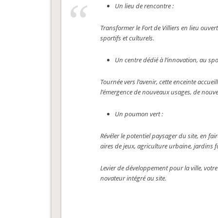
Un lieu de rencontre :
Transformer le Fort de Villiers en lieu ouve
sportifs et culturels.
Un centre dédié à l’innovation, au sport
Tournée vers l’avenir, cette enceinte accuei
l’émergence de nouveaux usages, de nouve
Un poumon vert :
Révéler le potentiel paysager du site, en fa
aires de jeux, agriculture urbaine, jardins f
Levier de développement pour la ville, votr
novateur intégré au site.