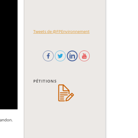
Tweets de @FPEnvironnement
PÉTITIONS
abandon.