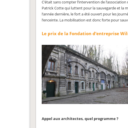
C’était sans compter l’intervention de l’associatio
Patrick Cotte qui luttent pour la sauvegarde et la mi
l’année dernière, le fort a été ouvert pour les Jo
l’enceinte. La mobilisation est donc forte pour sau
Le prix de la Fondation d’entreprise Wi
Appel aux architectes, quel programme ?