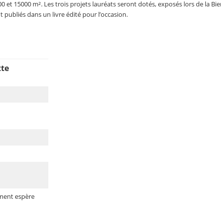
0 et 15000 m². Les trois projets lauréats seront dotés, exposés lors de la Bi
t publiés dans un livre édité pour l’occasion.
tte
ment espère