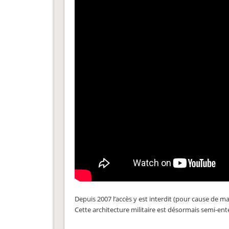
Depuis 2007 l’accès y est interdit (pour cause de mauv
Cette architecture militaire est désormais semi-en