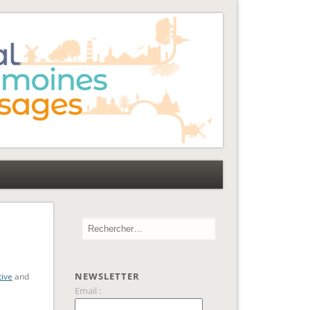
NEWSLETTER
tive
and
Email :