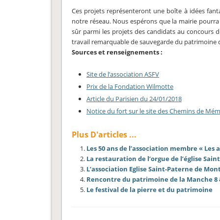
Ces projets représenteront une boîte à idées fant
notre réseau. Nous espérons que la mairie pourra ai
sûr parmi les projets des candidats au concours 
travail remarquable de sauvegarde du patrimoine qu
Sources et renseignements :
Site de l’association ASFV
Prix de la Fondation Wilmotte
Article du Parisien du 24/01/2018
Notice du fort sur le site des Chemins de Mé
Plus D'articles ...
Les 50 ans de l’association membre « Les a
La restauration de l’orgue de l’église Sai
L’association Eglise Saint-Paterne de Mon
Rencontre du patrimoine de la Manche 8 & 
Le festival de la pierre et du patrimoine