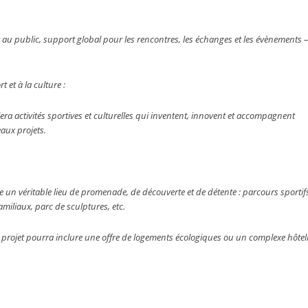
rt au public, support global pour les rencontres, les échanges et les évènements –
 et à la culture :
llera activités sportives et culturelles qui inventent, innovent et accompagnent
aux projets.
ire un véritable lieu de promenade, de découverte et de détente : parcours sportif
amiliaux, parc de sculptures, etc.
e projet pourra inclure une offre de logements écologiques ou un complexe hôtel