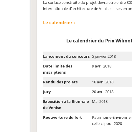
La surface construite du projet devra être entre 800
internationale d’architecture de Venise et se verron
Le calendrier :
Le calendrier du Prix Wilmo
Lancement du concours
5 janvier 2018
Date limite des
9 avril 2018
inscriptions
Rendu des projets
16 avril 2018
Jury
20 avril 2018
Exposition à la Biennale
Mai 2018
de Venise
Réouverture du fort
Patrimoine-Environne
celle-ci pour 2020