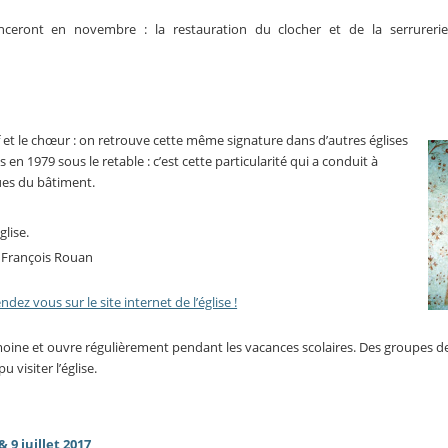
eront en novembre : la restauration du clocher et de la serrureri
 et le chœur : on retrouve cette même signature dans d’autres églises
en 1979 sous le retable : c’est cette particularité qui a conduit à
ues du bâtiment.
glise.
is François Rouan
ndez vous sur le site internet de l’église !
imoine et ouvre régulièrement pendant les vacances scolaires. Des groupes de
 visiter l’église.
9 juillet 2017