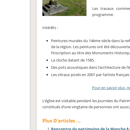
Les travaux commenc
programme.
Intérêts :
Peintures murales du 14ème siècle dans la nef
de la région. Les peintures ont été découvertes 
l’inscription au titre des Monuments Historiq
La cloche datant de 1585.
Des pots acoustiques dans l’architecture de l’é
Les vitraux posés en 2001 par l’artiste frança
Pour en savoir plus, re
L’église est visitable pendant les Journées du Patr
constitués d’une vingtaine de personnes ont aussi pu
Plus D'articles ...
Rencontre du patrimoine de la Manche 8 & 