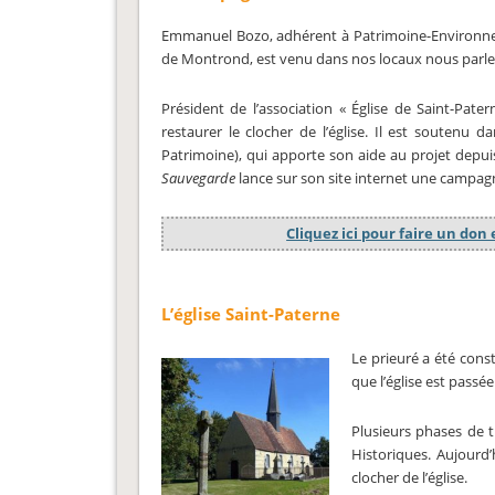
Emmanuel Bozo, adhérent à Patrimoine-Environnemen
de Montrond, est venu dans nos locaux nous parler
Président de l’association « Église de Saint-Pa
restaurer le clocher de l’église. Il est soutenu d
Patrimoine), qui apporte son aide au projet depu
Sauvegarde
lance sur son site internet une campagn
Cliquez ici pour faire un don
L’église Saint-Paterne
Le prieuré a été const
que l’église est passée
Plusieurs phases de 
Historiques. Aujourd
clocher de l’église.