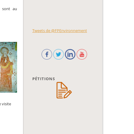
e sont au
Tweets de @FPEnvironnement
PÉTITIONS
 visite