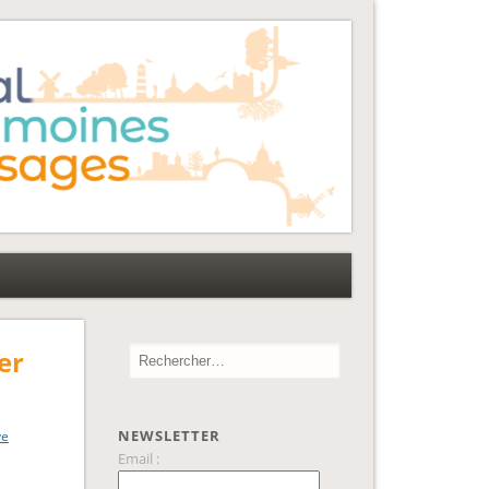
er
NEWSLETTER
ve
Email :