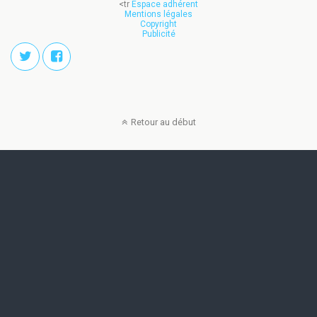
<tr
Espace adhérent
Mentions légales
Copyright
Publicité
Retour au début