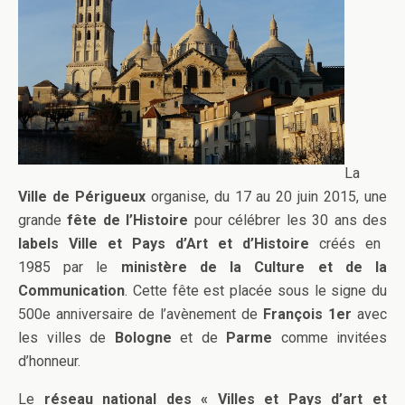
La
Ville de Périgueux
organise, du 17 au 20 juin 2015, une
grande
fête de l’Histoire
pour célébrer les 30 ans des
labels Ville et Pays
d’Art et d’Histoire
créés en
1985 par le
ministère de la Culture et de la
Communication
. Cette fête est placée sous le signe du
500e anniversaire de l’avènement de
François 1er
avec
les villes de
Bologne
et de
Parme
comme invitées
d’honneur.
Le
réseau national des « Villes et Pays d’art et