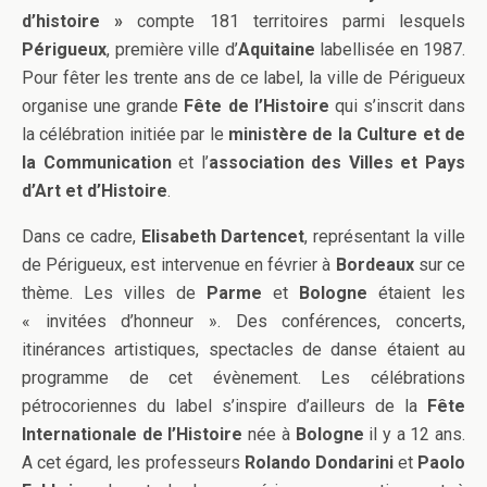
d’histoire »
compte 181 territoires parmi lesquels
Périgueux
, première ville d’
Aquitaine
labellisée en 1987.
Pour fêter les trente ans de ce label, la ville de Périgueux
organise une grande
Fête de l’Histoire
qui s’inscrit dans
la célébration initiée par le
ministère de la Culture et de
la Communication
et l’
association des Villes et Pays
d’Art et d’Histoire
.
Dans ce cadre,
Elisabeth Dartencet
, représentant la ville
de Périgueux, est intervenue en février à
Bordeaux
sur ce
thème. Les villes de
Parme
et
Bologne
étaient les
« invitées d’honneur ». Des conférences, concerts,
itinérances artistiques, spectacles de danse étaient au
programme de cet évènement. Les célébrations
pétrocoriennes du label s’inspire d’ailleurs de la
Fête
Internationale de l’Histoire
née à
Bologne
il y a 12 ans.
A cet égard, les professeurs
Rolando Dondarini
et
Paolo