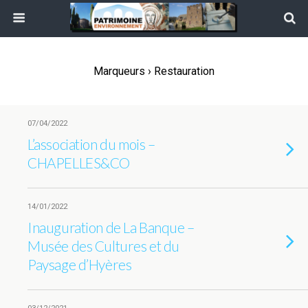
Marqueurs › Restauration
07/04/2022
L’association du mois –
CHAPELLES&CO
14/01/2022
Inauguration de La Banque –
Musée des Cultures et du
Paysage d’Hyères