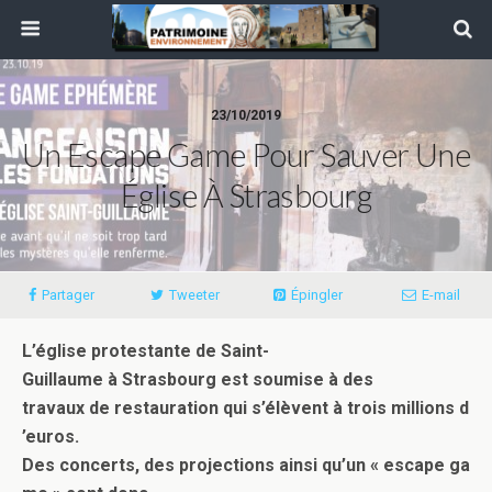
23/10/2019
Un Escape Game Pour Sauver Une
Église À Strasbourg
Partager
Tweeter
Épingler
E-mail
L’église protestante de Saint-
Guillaume à Strasbourg est soumise à des
travaux de restauration qui s’élèvent à trois millions d
’euros.
Des concerts, des projections ainsi qu’un « escape ga