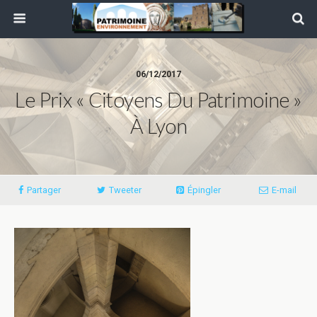
06/12/2017
Le Prix « Citoyens Du Patrimoine »
À Lyon
Partager
Tweeter
Épingler
E-mail