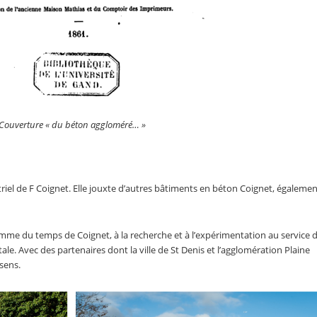
Couverture « du béton aggloméré… »
striel de F Coignet. Elle jouxte d’autres bâtiments en béton Coignet, égaleme
 comme du temps de Coignet, à la recherche et à l’expérimentation au service 
. Avec des partenaires dont la ville de St Denis et l’agglomération Plaine
sens.