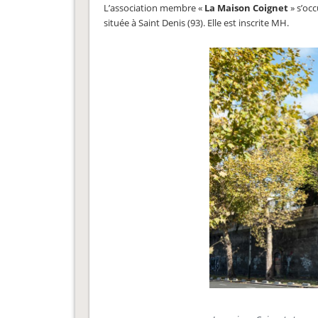
L’association membre «
La Maison Coignet
» s’oc
située à Saint Denis (93). Elle est inscrite MH.