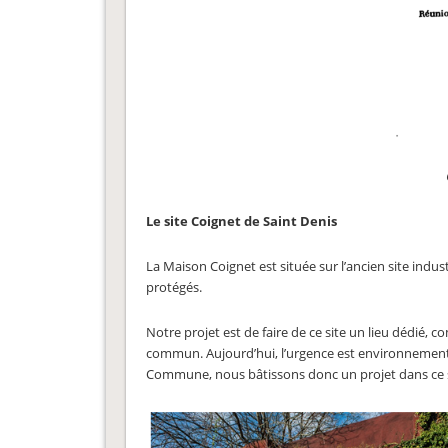
Le site Coignet de Saint Denis
La Maison Coignet est située sur l’ancien site indu
protégés.
Notre projet est de faire de ce site un lieu dédié,
commun. Aujourd’hui, l’urgence est environnementale
Commune, nous bâtissons donc un projet dans ce 