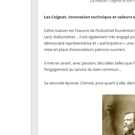
La maison Coignet et son
Les Coignet, innovation technique et valeurs 
Cette maison est l’oeuvre de l’industriel fouriériste
tard, d’allumettes… Il est également très engagé p
démocratie représentative et « participative », une
mise en place d’associations patrons-ouvriers.
Il met en avant, avec passion, des idées telles que l
l’engagement au service du bien commun…
Sa seconde épouse, Clarisse, joue quant à elle, dans 