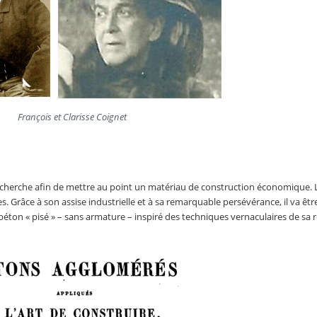
François et Clarisse Coignet
echerche afin de mettre au point un matériau de construction économique. 
s. Grâce à son assise industrielle et à sa remarquable persévérance, il va être
béton « pisé » – sans armature – inspiré des techniques vernaculaires de sa 