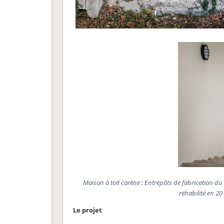
Maison à toit carène ; Entrepôts de fabrication d
réhabilité en 20
Le projet