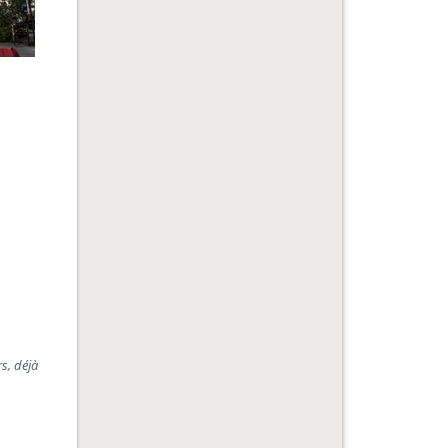
s, déjà