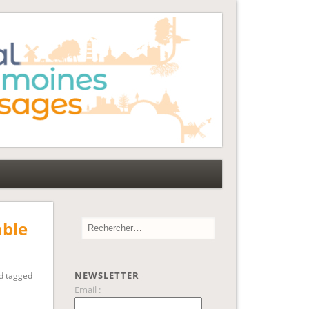
able
NEWSLETTER
d tagged
Email :