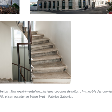
u béton ; Mur expérimental de plusieurs couches de béton ; Immeuble des ouvrier
15 ; et son escalier en béton brut
– Fabrice Gaboriau