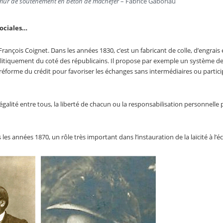
 mur de soutènement en béton de mâchefer
– Fabrice Gaboriau
sociales…
 François Coignet. Dans les années 1830, c’est un fabricant de colle, d’engrais 
olitiquement du coté des républicains. Il propose par exemple un système d
 réforme du crédit pour favoriser les échanges sans intermédiaires ou partici
’égalité entre tous, la liberté de chacun ou la responsabilisation personnelle 
les années 1870, un rôle très important dans l’instauration de la laïcité à l’éc