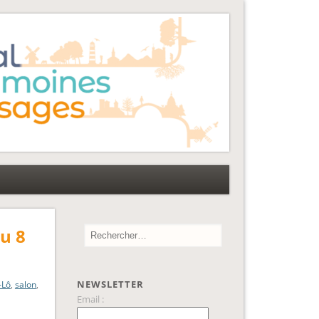
u 8
NEWSLETTER
-Lô
,
salon
,
Email :