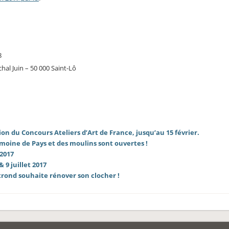
8
al Juin – 50 000 Saint-Lô
on du Concours Ateliers d’Art de France, jusqu’au 15 février.
imoine de Pays et des moulins sont ouvertes !
2017
9 juillet 2017
trond souhaite rénover son clocher !