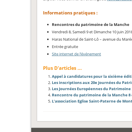
Informations pratiques :
Rencontres du patrimoine de la Manche
Vendredi 8, Samedi 9 et Dimanche 10 juin 201
Haras National de Saint-Lô – avenue du Maréch
Entrée gratuite
Site internet de l’événement
Plus D'articles ...
Appel à candidatures pour la sixième éditi
Les inscriptions aux 20e Journées du Patr
Les Journées Européennes du Patrimoine 
Rencontre du patrimoine de la Manche 8 & 
L’association Eglise Saint-Paterne de Mon