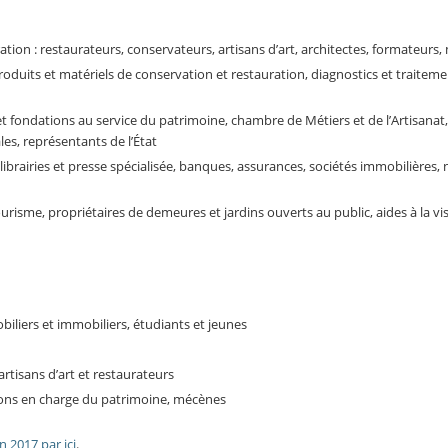
ation : restaurateurs, conservateurs, artisans d’art, architectes, formateurs
roduits et matériels de conservation et restauration, diagnostics et traitem
 et fondations au service du patrimoine, chambre de Métiers et de l’Artisanat,
les, représentants de l’État
, librairies et presse spécialisée, banques, assurances, sociétés immobilières,
ourisme, propriétaires de demeures et jardins ouverts au public, aides à la vis
obiliers et immobiliers, étudiants et jeunes
artisans d’art et restaurateurs
tutions en charge du patrimoine, mécènes
on 2017 par ici
.