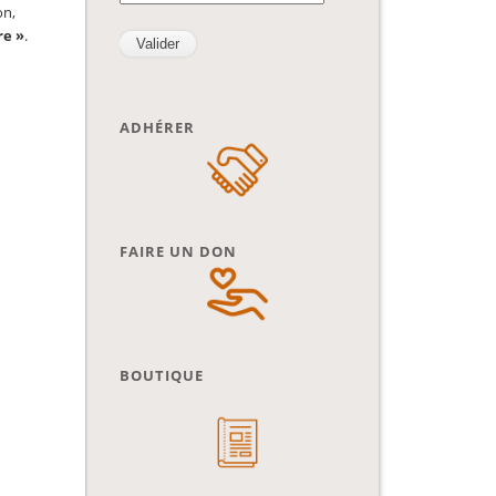
on,
re »
.
ADHÉRER
FAIRE UN DON
BOUTIQUE