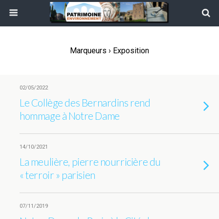
Marqueurs › Exposition
02/05/2022
Le Collège des Bernardins rend
hommage à Notre Dame
14/10/2021
La meulière, pierre nourricière du
« terroir » parisien
07/11/2019