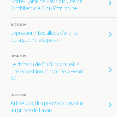
Notre-Dame de Paris à la Cité de
l’Architecture & du Patrimoine
26/09/2019
Exposition « Les allées d’arbres –
de la guerre à la paix »
30/04/2019
Le château de Cadillac accueille
une exposition consacrée à Henri
IV
25/07/2018
ArkéAube, des premiers paysans
au prince de Lavau