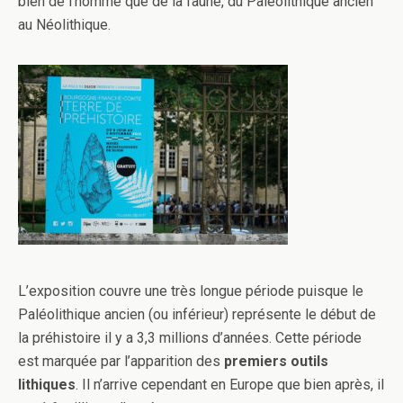
bien de l’homme que de la faune, du Paléolithique ancien
au Néolithique.
L’exposition couvre une très longue période puisque le
Paléolithique ancien (ou inférieur) représente le début de
la préhistoire il y a
3,3 millions d’années. Cette période
est marquée par l’apparition des
premiers outils
lithiques
. Il n’arrive cependant en Europe que bien après, il