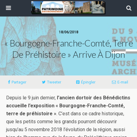
18/06/2018
« Bourgogne-Franche-Comté, Terre
De Préhistoire » Arrive À Dijon
Partager
Tweeter
Épingler
E-mail
Depuis le 9 juin dernier,
l’ancien dortoir des Bénédictins
accueille l’exposition « Bourgogne-Franche-Comté,
terre de préhistoire »
. C’est dans ce cadre historique,
que les petits comme les grands pourront découvrir
jusqu’au 5 novembre 2018 l’évolution de la région, aussi