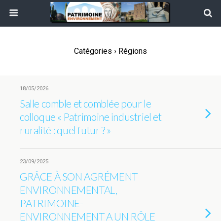
Catégories ›
Régions
18/05/2026
Salle comble et comblée pour le
colloque « Patrimoine industriel et
ruralité : quel futur ? »
23/09/2025
GRÂCE À SON AGRÉMENT
ENVIRONNEMENTAL,
PATRIMOINE-
ENVIRONNEMENT A UN RÔLE