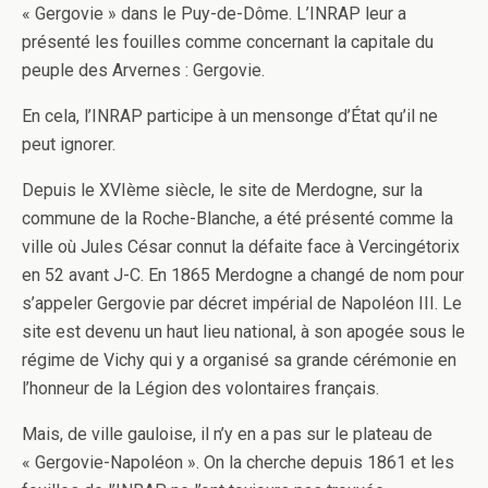
« Gergovie » dans le Puy-de-Dôme. L’INRAP leur a
présenté les fouilles comme concernant la capitale du
peuple des Arvernes : Gergovie.
En cela, l’INRAP participe à un mensonge d’État qu’il ne
peut ignorer.
Depuis le XVIème siècle, le site de Merdogne, sur la
commune de la Roche-Blanche, a été présenté comme la
ville où Jules César connut la défaite face à Vercingétorix
en 52 avant J-C. En 1865 Merdogne a changé de nom pour
s’appeler Gergovie par décret impérial de Napoléon III. Le
site est devenu un haut lieu national, à son apogée sous le
régime de Vichy qui y a organisé sa grande cérémonie en
l’honneur de la Légion des volontaires français.
Mais, de ville gauloise, il n’y en a pas sur le plateau de
« Gergovie-Napoléon ». On la cherche depuis 1861 et les