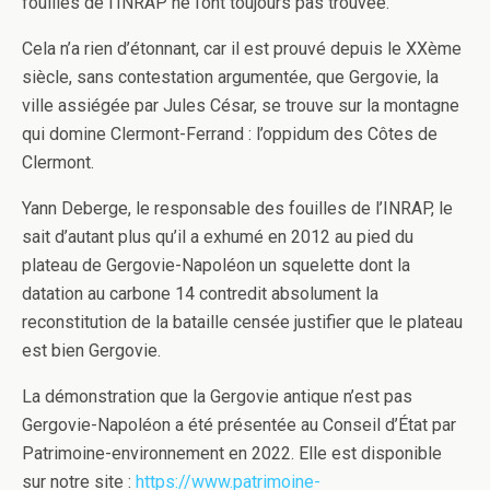
fouilles de l’INRAP ne l’ont toujours pas trouvée.
Cela n’a rien d’étonnant, car il est prouvé depuis le XXème
siècle, sans contestation argumentée, que Gergovie, la
ville assiégée par Jules César, se trouve sur la montagne
qui domine Clermont-Ferrand : l’oppidum des Côtes de
Clermont.
Yann Deberge, le responsable des fouilles de l’INRAP, le
sait d’autant plus qu’il a exhumé en 2012 au pied du
plateau de Gergovie-Napoléon un squelette dont la
datation au carbone 14 contredit absolument la
reconstitution de la bataille censée justifier que le plateau
est bien Gergovie.
La démonstration que la Gergovie antique n’est pas
Gergovie-Napoléon a été présentée au Conseil d’État par
Patrimoine-environnement en 2022. Elle est disponible
sur notre site :
https://www.patrimoine-