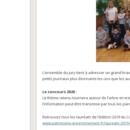
L’ensemble du jury tient à adresser un grand brav
petits journaux plus étonnants les uns que les aut
Le concours 2020 :
Le thème retenu tournera autour de l’arbre et res
l’information peut être transmise par tous les pare
Retrouvez tous les lauréats de l’édition 2019 du Co
www.patrimoine-environnement.fr/laureats-2019-