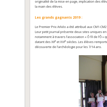
originalité de la mise en page, implication des élè
la main des élèves.
Les grands gagnants 2019 :
Le Premier Prix Arkéo a été attribué aux CM1-CM2
Leur petit journal présente deux sites uniques en
notamment à travers l’association « Ô fil de l’Ô »
e
e
datant des XII
et XVI
siècles. Les élèves rempor
découverte de l’archéologie pour les 7/14 ans.