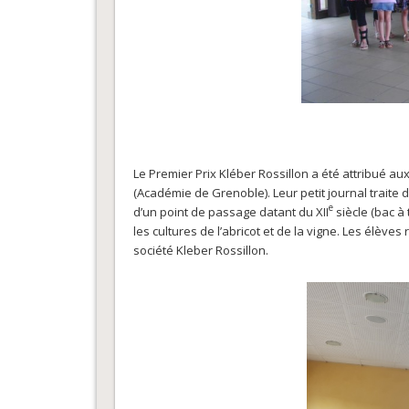
Le Premier Prix Kléber Rossillon a été attribué a
(Académie de Grenoble). Leur petit journal traite d
e
d’un point de passage datant du XII
siècle (bac à
les cultures de l’abricot et de la vigne. Les élèves
société Kleber Rossillon.