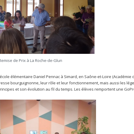
Remise de Prix à La Roche-de-Glun
 l’école élémentaire Daniel Pennac à Simard, en Saône-et-Loire (Académie d
Bresse bourguignonne, leur rôle et leur fonctionnement, mais aussi les lé
s principes et son évolution au fil du temps. Les élèves remportent une GoPr