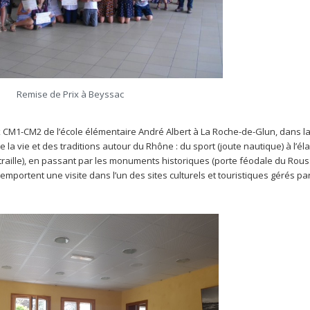
Remise de Prix à Beyssac
ux CM1-CM2 de l’école élémentaire André Albert à La Roche-de-Glun, dans 
e la vie et des traditions autour du Rhône : du sport (joute nautique) à l’él
 traille), en passant par les monuments historiques (porte féodale du Rouss
 remportent une visite dans l’un des sites culturels et touristiques gérés par