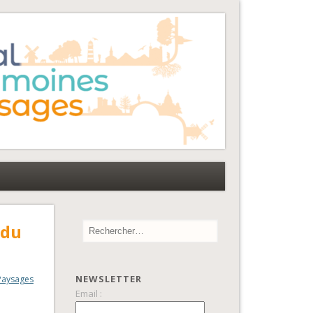
 du
NEWSLETTER
Paysages
Email :