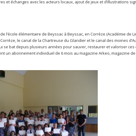
ves et échanges avec les acteurs locaux, ajout de jeux et d’illustrations si
 de l’école élémentaire de Beyssac à Beyssac, en Corrèze (Académie de L
 Corrèze, le canal de la Chartreuse du Glandier et le canal des moines d’A
 qui se bat depuis plusieurs années pour sauver, restaurer et valoriser ce
tent un abonnement individuel de 6 mois au magazine Arkeo, magazine de