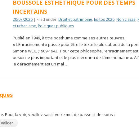
BOUSSOLE ESTHÉTHIQUE POUR DES TEMPS
INCERTAINS
20/07/2026
| Filed under:
Droit et patrimoine
,
Editos 2026
,
Non classé
,
et urbanisme
,
Politiques publiques
Publié en 1949, à titre posthume comme ses autres œuvres,
« L’Enracinement » passe pour être le texte le plus abouti de la pe
Simone WEIL (1909-1943). Pour cette philosophe, l’enracinement est 
besoin le plus important et le plus méconnu de l’âme humaine ». A 
le déracinement est un mal …
iques
. Pour la voir, veuillez saisir votre mot de passe ci-dessous :