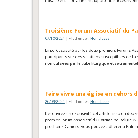
l’Alsace et la Lorraine ont appartenu successive
Troisième Forum Associatif du Pa
07/10/2024
| Filed under:
Non classé
L’intérêt suscité par les deux premiers Forums Ass
participants sur des solutions susceptibles de fai
non utilisées par le culte liturgique et sacramente
Faire vivre une église en dehors
26/09/2024
| Filed under:
Non classé
Découvrez en exclusivité cet article, issu du de
premier Forum Associatif du Patrimoine Religieux 
prochains Cahiers, vous pouvez adhérer à Patri