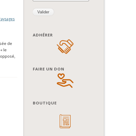
Paysages
ADHÉRER
nsée de
« le
l’opposé,
FAIRE UN DON
BOUTIQUE