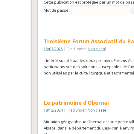
Cette publication est protégée par un mot de passe
Mot de passe :
Troisième Forum Associatif du Pa
18/03/2025
| Filed under:
Non classé
L’intérêt suscité par les deux premiers Forums Ass
participants sur des solutions susceptibles de fai
non utilisées par le culte liturgique et sacramente
Le patrimoine d’Obernai
18/12/2024
| Filed under:
Non classé
Situation géographique Obernai est une petite vill
Alsace, dans le département du Bas-Rhin à environ