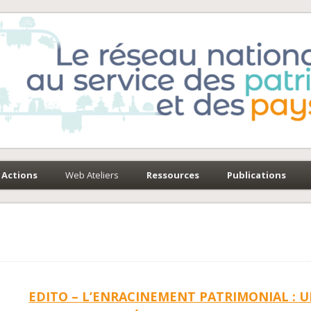
e-Environnement
paysages
Actions
Web Ateliers
Ressources
Publications
EDITO – L’ENRACINEMENT PATRIMONIAL : 