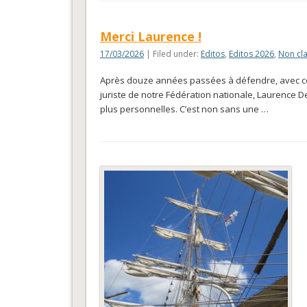
Merci Laurence !
17/03/2026
| Filed under:
Editos
,
Editos 2026
,
Non cl
Après douze années passées à défendre, avec comp
juriste de notre Fédération nationale, Laurence D
plus personnelles. C’est non sans une …