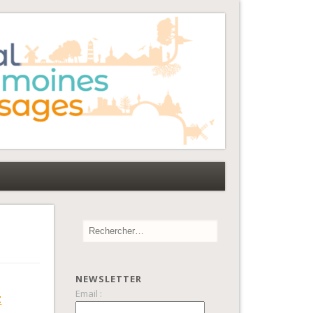
NEWSLETTER
Email :
t