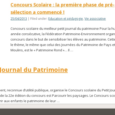
Concours Scolaire : la première phase de pré-
sélection a commencé !
25/04/2013
| Filed under:
Education et pédagogie
,
Vie associative
Concours scolaire du meilleur petit journal du patrimoine Pour la h
année consécutive, la Fédération Patrimoine-Environnement organ
concours dans le but de sensibiliser les élèves au patrimoine. Cet
le thème, le même que celui des Journées du Patrimoine de Pays e
Moulins, est le « Patrimoine Rond »… Il …
 Journal du Patrimoine
, reconnue d’utilité publique, organise le Concours scolaire du Petit Jou
de la 22e édition du concours est Parcourir les paysages. Le Concours scol
rir aux enfants le patrimoine de leur …