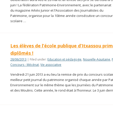
juin ! La fédération Patrimoine-Environnement, avec le partenariat
du magazine Arkéo Junior et l’Association des Journalistes du
Patrimoine, organise pour la 10ème année consécutive un concour
scolaire …
Les élèves de l’école publique d’Itxassou pri
diplômés !
28/06/2013
| Filed under:
Education et pédagogie
,
Nouvelle-Aquitaine
,
Concours - Mécénat
,
Vie associative
Vendredi 21 juin 2013 a eu lieu la remise de prix du concours scolai
meilleur petit journal du patrimoine organisé chaque année par Pa
Environnement sur le même thème que les Journées du Patrimoine
et des Moulins. Cette année, le rond était à l’honneur. Le 3 juin dern