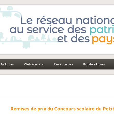
e-Environnement
paysages
Actions
Web Ateliers
Ressources
Publications
Remises de prix du Concours scolaire du Peti