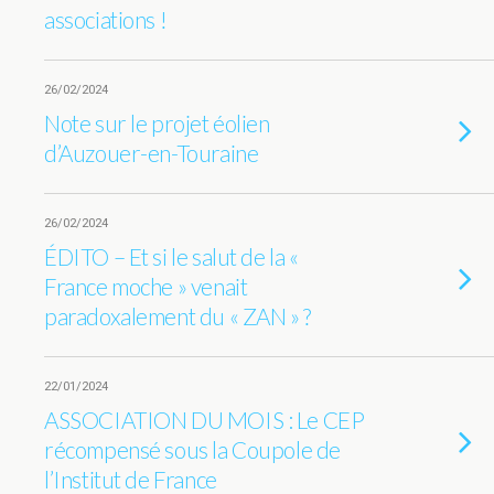
associations !
26/02/2024
Note sur le projet éolien
d’Auzouer-en-Touraine
26/02/2024
ÉDITO – Et si le salut de la «
France moche » venait
paradoxalement du « ZAN » ?
22/01/2024
ASSOCIATION DU MOIS : Le CEP
récompensé sous la Coupole de
l’Institut de France