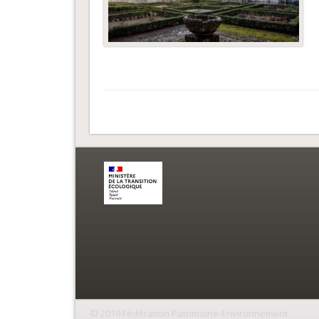
© 2019 Fédération Patrimoine-Environnement