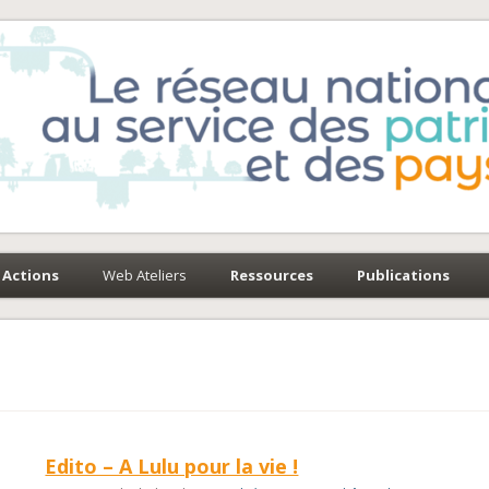
e-Environnement
paysages
Actions
Web Ateliers
Ressources
Publications
Edito – A Lulu pour la vie !