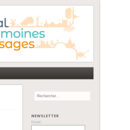
NEWSLETTER
Email :