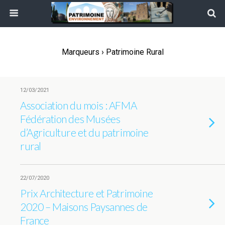
Marqueurs › Patrimoine Rural
12/03/2021
Association du mois : AFMA
Fédération des Musées
d’Agriculture et du patrimoine
rural
22/07/2020
Prix Architecture et Patrimoine
2020 – Maisons Paysannes de
France