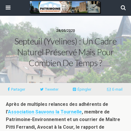
28/05/2020
Septeuil (Yvelines) : Un Cadre
Naturel Préservé Mais Pour
Combien De Temps ?
Partager
Tweeter
Épingler
E-mail
Après de multiples relances des adhérents de
l’
Association Sauvons la Tournelle
, membre de
Patrimoine-Environnement et un courrier de Maître
Pitti Ferrandi, Avocat à la Cour, le rapport de