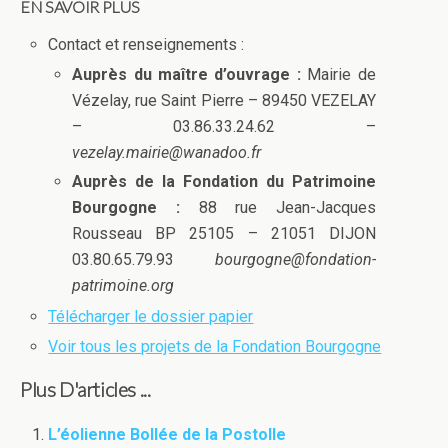
EN SAVOIR PLUS
Contact et renseignements :
Auprès du maître d’ouvrage :
Mairie de
Vézelay, rue Saint Pierre – 89450 VEZELAY
– 03.86.33.24.62 –
vezelay.mairie@wanadoo.fr
Auprès de la Fondation du Patrimoine
Bourgogne :
88 rue Jean-Jacques
Rousseau BP 25105 – 21051 DIJON
03.80.65.79.93
bourgogne@fondation-
patrimoine.org
Télécharger le dossier papier
Voir tous les projets de la Fondation Bourgogne
Plus D'articles ...
L’éolienne Bollée de la Postolle