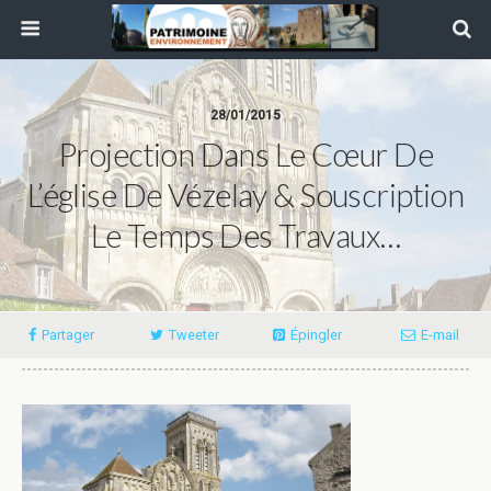
28/01/2015
Projection Dans Le Cœur De
L’église De Vézelay & Souscription
Le Temps Des Travaux…
Partager
Tweeter
Épingler
E-mail