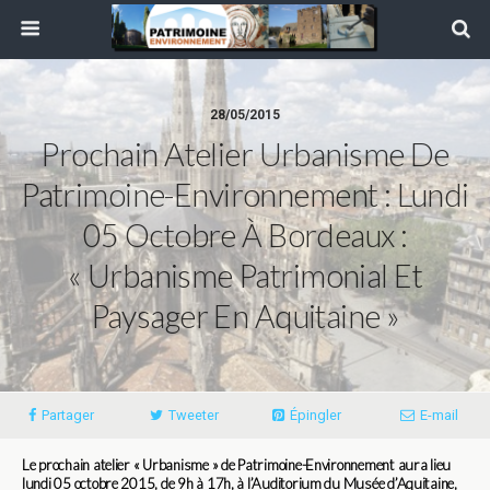
28/05/2015
Prochain Atelier Urbanisme De
Patrimoine-Environnement : Lundi
05 Octobre À Bordeaux :
« Urbanisme Patrimonial Et
Paysager En Aquitaine »
Partager
Tweeter
Épingler
E-mail
Le prochain atelier « Urbanisme » de Patrimoine-Environnement aura lieu
lundi 05 octobre 2015, de 9h à 17h, à l’Auditorium du Musée d’Aquitaine,