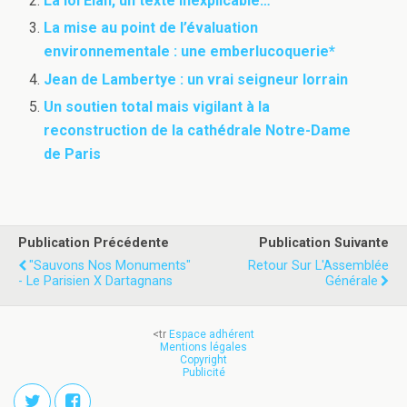
La loi Élan, un texte inexplicable…
La mise au point de l’évaluation
environnementale : une emberlucoquerie*
Jean de Lambertye : un vrai seigneur lorrain
Un soutien total mais vigilant à la
reconstruction de la cathédrale Notre-Dame
de Paris
Publication Précédente
Publication Suivante
"Sauvons Nos Monuments"
Retour Sur L'Assemblée
- Le Parisien X Dartagnans
Générale
<tr
Espace adhérent
Mentions légales
Copyright
Publicité