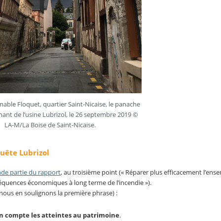
able Floquet, quartier Saint-Nicaise, le panache
ant de l’usine Lubrizol, le 26 septembre 2019 ©
LA-M/La Boise de Saint-Nicaise.
uête Lubrizol
nde partie du rapport
, au troisième point (« Réparer plus efficacement l’ens
séquences économiques à long terme de l’incendie »).
(nous en soulignons la première phrase) :
en compte les atteintes au patrimoine
.