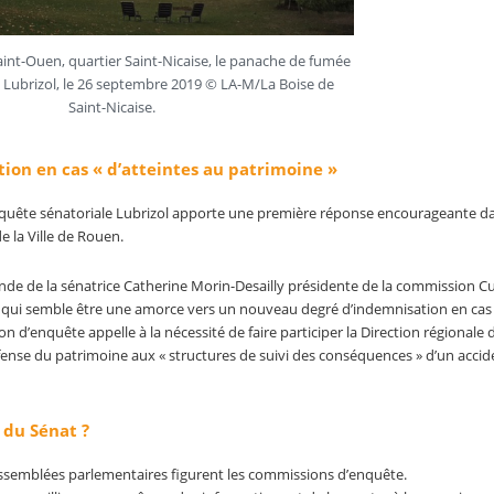
int-Ouen, quartier Saint-Nicaise, le panache de fumée
e Lubrizol, le 26 septembre 2019 © LA-M/La Boise de
Saint-Nicaise.
ion en cas « d’atteintes au patrimoine »
enquête sénatoriale Lubrizol apporte une première réponse encourageante da
 la Ville de Rouen.
ande de la sénatrice Catherine Morin-Desailly présidente de la commission Cu
e qui semble être une amorce vers un nouveau degré d’indemnisation en cas
on d’enquête appelle à la nécessité de faire participer la Direction régionale 
défense du patrimoine aux « structures de suivi des conséquences » d’un accid
 du Sénat ?
ssemblées parlementaires figurent les commissions d’enquête.