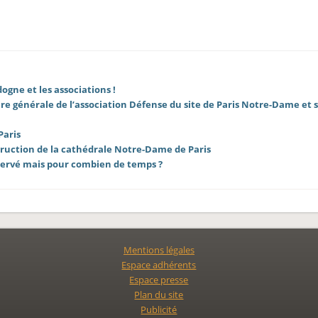
dogne et les associations !
re générale de l’association Défense du site de Paris Notre-Dame et 
Paris
struction de la cathédrale Notre-Dame de Paris
éservé mais pour combien de temps ?
Mentions légales
Espace adhérents
Espace presse
Plan du site
Publicité