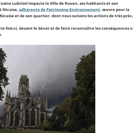
l’usine Lubrizol impacte la Ville de Rouen, ses habitants et son
t-Nicaise,
adhérente de Patrimoine-Environnement
, œuvre pour la
-Nicaise et de son quartier, dont nous suivons les actions de très près 
te fois-ci, devant le Sénat et de faire reconnaître les conséquences 
s.