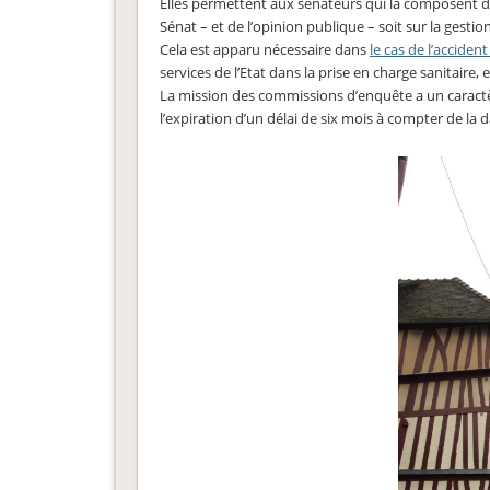
Elles permettent aux sénateurs qui la composent de
Sénat – et de l’opinion publique – soit sur la gestio
Cela est apparu nécessaire dans
le cas de l’accident
services de l’Etat dans la prise en charge sanitair
La mission des commissions d’enquête a un caractère
l’expiration d’un délai de six mois à compter de la d