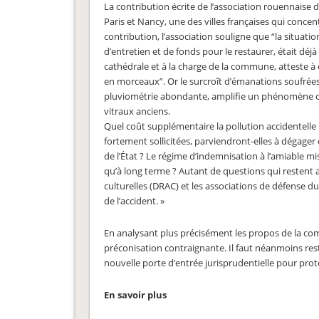
La contribution écrite de l’association rouennaise 
Paris et Nancy, une des villes françaises qui conce
contribution, l’association souligne que “la situa
d’entretien et de fonds pour le restaurer, était déjà
cathédrale et à la charge de la commune, atteste à 
en morceaux”. Or le surcroît d’émanations soufrées 
pluviométrie abondante, amplifie un phénomène chro
vitraux anciens.
Quel coût supplémentaire la pollution accidentelle lié
fortement sollicitées, parviendront-elles à dégag
de l’État ? Le régime d’indemnisation à l’amiable mi
qu’à long terme ? Autant de questions qui restent au
culturelles (DRAC) et les associations de défense 
de l’accident. »
En analysant plus précisément les propos de la comm
préconisation contraignante. Il faut néanmoins re
nouvelle porte d’entrée jurisprudentielle pour protég
En savoir plus