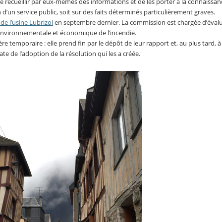
 recueillir par eux-mêmes des informations et de les porter à la connaissan
n d’un service public, soit sur des faits déterminés particulièrement graves.
 de l’usine Lubrizol
en septembre dernier. La commission est chargée d’évalu
e, environnementale et économique de l’incendie.
 temporaire : elle prend fin par le dépôt de leur rapport et, au plus tard, à
ate de l’adoption de la résolution qui les a créée.