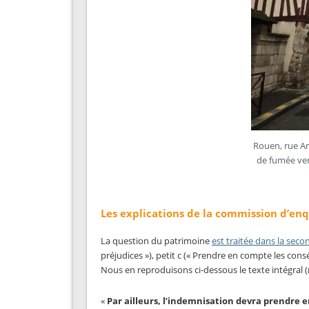
Rouen, rue Am
de fumée ven
Les explications de la commission d’enq
La question du patrimoine
est traitée dans la seco
préjudices »), petit c (« Prendre en compte les con
Nous en reproduisons ci-dessous le texte intégral 
«
Par ailleurs, l’indemnisation devra prendre 