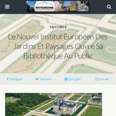
10/11/2015
Le Nouvel Institut Européen Des
Jardins Et Paysages Ouvre Sa
Bibliothèque Au Public
Partager
Tweeter
Épingler
E-mail