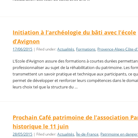
Initiation à l’archéologie du bâti avec l’école
d’Avignon
17/06/2015
| Filed under:
Actualités
,
Formations
,
Provence-Alpes-Côte-d
L’Ecole d’Avignon assure des formations à courtes durées permettan
professionnaliser au sujet de la réhabilitation du patrimoine. Les fo
transmettent un savoir pratique et technique aux participants, ce qui
permet de développer et renforcer leurs compétences dans le doma
leurs choix tel que la structure du …
Prochain Café patrimoine de l’association Pa
historique le 11 juin
28/05/2015
| Filed under:
Actualités
,
Île-de-France
,
Patrimoine en danger