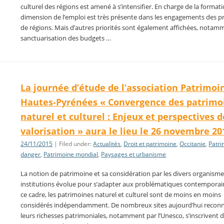
culturel des régions est amené à s’intensifier. En charge de la formati
dimension de l’emploi est très présente dans les engagements des p
de régions. Mais d’autres priorités sont également affichées, notam
sanctuarisation des budgets …
La journée d’étude de l’association Patrimoi
Hautes-Pyrénées « Convergence des patrimo
naturel et culturel : Enjeux et perspectives d
valorisation » aura le lieu le 26 novembre 201
24/11/2015
| Filed under:
Actualités
,
Droit et patrimoine
,
Occitanie
,
Patri
danger
,
Patrimoine mondial
,
Paysages et urbanisme
La notion de patrimoine et sa considération par les divers organisme
institutions évolue pour s’adapter aux problématiques contemporai
ce cadre, les patrimoines naturel et culturel sont de moins en moins
considérés indépendamment. De nombreux sites aujourd’hui recon
leurs richesses patrimoniales, notamment par l’Unesco, s’inscrivent 