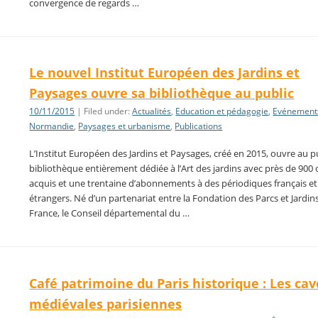
convergence de regards …
Le nouvel Institut Européen des Jardins et
Paysages ouvre sa bibliothèque au public
10/11/2015
| Filed under:
Actualités
,
Education et pédagogie
,
Evénement
Normandie
,
Paysages et urbanisme
,
Publications
L’Institut Européen des Jardins et Paysages, créé en 2015, ouvre au p
bibliothèque entièrement dédiée à l’Art des jardins avec près de 900
acquis et une trentaine d’abonnements à des périodiques français et
étrangers. Né d’un partenariat entre la Fondation des Parcs et Jardin
France, le Conseil départemental du …
Café patrimoine du Paris historique : Les cav
médiévales parisiennes