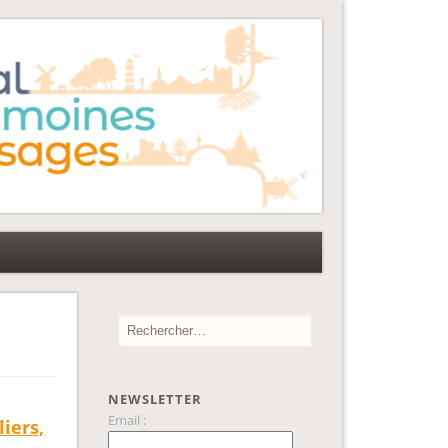
NEWSLETTER
Email :
liers,