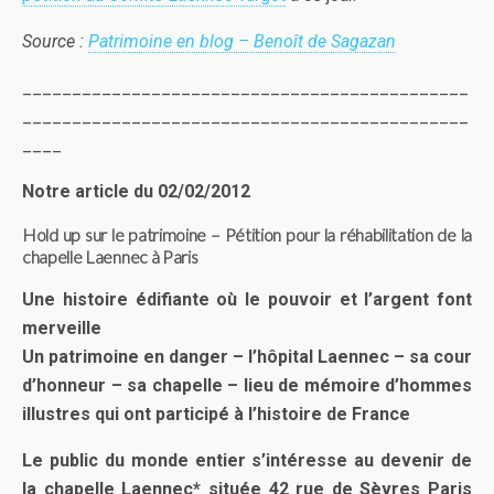
Source :
Patrimoine en blog – Benoît de Sagazan
_____________________________________________
_____________________________________________
____
Notre article du 02/02/2012
Hold up sur le patrimoine – Pétition pour la réhabilitation de la
chapelle Laennec à Paris
Une histoire édifiante où le pouvoir et l’argent font
merveille
Un patrimoine en danger – l’hôpital Laennec – sa cour
d’honneur – sa chapelle – lieu de mémoire d’hommes
illustres qui ont participé à l’histoire de France
Le public du monde entier s’intéresse au devenir de
la chapelle Laennec* située 42 rue de Sèvres Paris