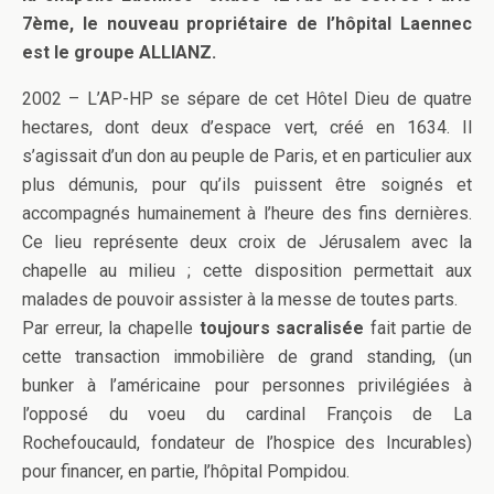
7ème, le nouveau propriétaire de l’hôpital Laennec
est le groupe ALLIANZ.
2002 – L’AP-HP se sépare de cet Hôtel Dieu de quatre
hectares, dont deux d’espace vert, créé en 1634. Il
s’agissait d’un don au peuple de Paris, et en particulier aux
plus démunis, pour qu’ils puissent être soignés et
accompagnés humainement à l’heure des fins dernières.
Ce lieu représente deux croix de Jérusalem avec la
chapelle au milieu ; cette disposition permettait aux
malades de pouvoir assister à la messe de toutes parts.
Par erreur, la chapelle
toujours sacralisée
fait partie de
cette transaction immobilière de grand standing, (un
bunker à l’américaine pour personnes privilégiées à
l’opposé du voeu du cardinal François de La
Rochefoucauld, fondateur de l’hospice des Incurables)
pour financer, en partie, l’hôpital Pompidou.