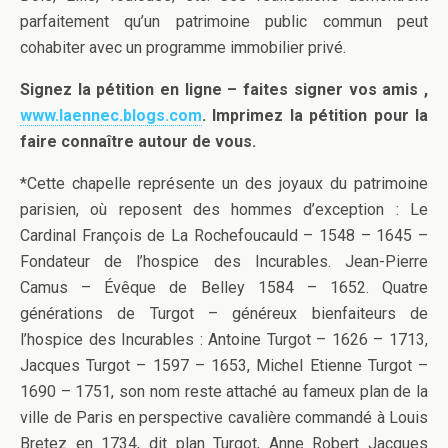
parfaitement qu’un patrimoine public commun peut
cohabiter avec un programme immobilier privé.
Signez la pétition en ligne – faites signer vos amis ,
www.laennec.blogs.com
. Imprimez la pétition pour la
faire connaître autour de vous.
*Cette chapelle représente un des joyaux du patrimoine
parisien, où reposent des hommes d’exception : Le
Cardinal François de La Rochefoucauld – 1548 – 1645 –
Fondateur de l’hospice des Incurables. Jean-Pierre
Camus – Évêque de Belley 1584 – 1652. Quatre
générations de Turgot – généreux bienfaiteurs de
l’hospice des Incurables : Antoine Turgot – 1626 – 1713,
Jacques Turgot – 1597 – 1653, Michel Etienne Turgot –
1690 – 1751, son nom reste attaché au fameux plan de la
ville de Paris en perspective cavalière commandé à Louis
Bretez en 1734, dit plan Turgot, Anne Robert Jacques