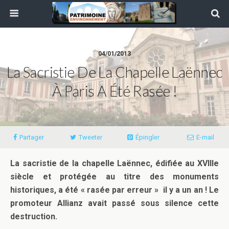
04/01/2013
La Sacristie De La Chapelle Laënnec
À Paris A Été Rasée !
Partager
Tweeter
Épingler
E-mail
La sacristie de la chapelle Laënnec, édifiée au XVIIIe
siècle et protégée au titre des monuments
historiques, a été « rasée par erreur » il y a un an ! Le
promoteur Allianz avait passé sous silence cette
destruction.