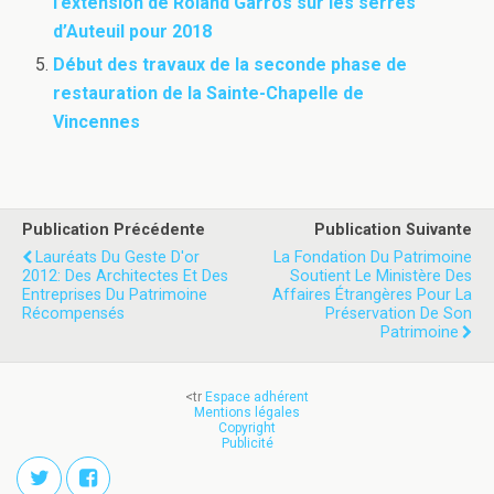
l’extension de Roland Garros sur les serres
d’Auteuil pour 2018
Début des travaux de la seconde phase de
restauration de la Sainte-Chapelle de
Vincennes
Publication Précédente
Publication Suivante
Lauréats Du Geste D'or
La Fondation Du Patrimoine
2012: Des Architectes Et Des
Soutient Le Ministère Des
Entreprises Du Patrimoine
Affaires Étrangères Pour La
Récompensés
Préservation De Son
Patrimoine
<tr
Espace adhérent
Mentions légales
Copyright
Publicité