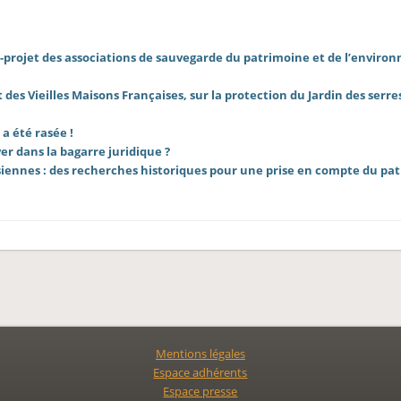
e-projet des associations de sauvegarde du patrimoine et de l’envir
 des Vieilles Maisons Françaises, sur la protection du Jardin des serre
 a été rasée !
er dans la bagarre juridique ?
ennes : des recherches historiques pour une prise en compte du pa
Mentions légales
Espace adhérents
Espace presse