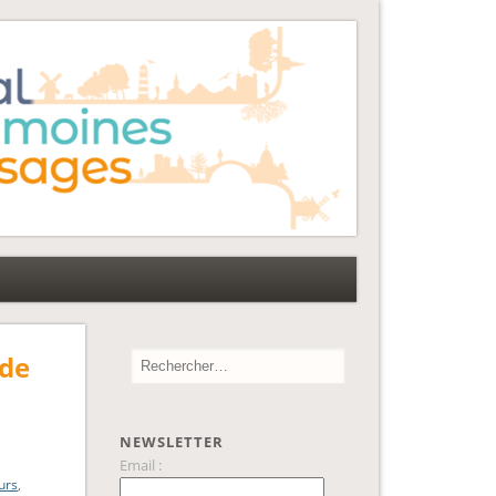
 de
NEWSLETTER
Email :
urs
,