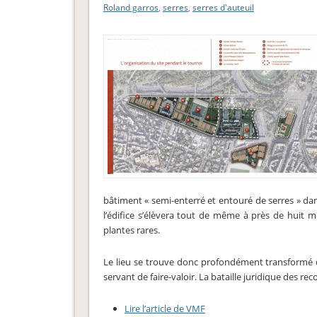
Roland garros
,
serres
,
serres d'auteuil
bâtiment « semi-enterré et entouré de serres » da
l’édifice s’élèvera tout de même à près de huit m
plantes rares.
Le lieu se trouve donc profondément transformé d
servant de faire-valoir. La bataille juridique des r
Lire l’article de VMF