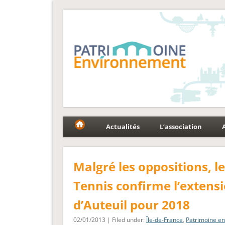
Fédération Patrimoin
Le réseau national au service du patrimoine et des p
Actualités
L’association
Malgré les oppositions, l
Tennis confirme l’extensi
d’Auteuil pour 2018
02/01/2013 | Filed under:
Île-de-France
,
Patrimoine e