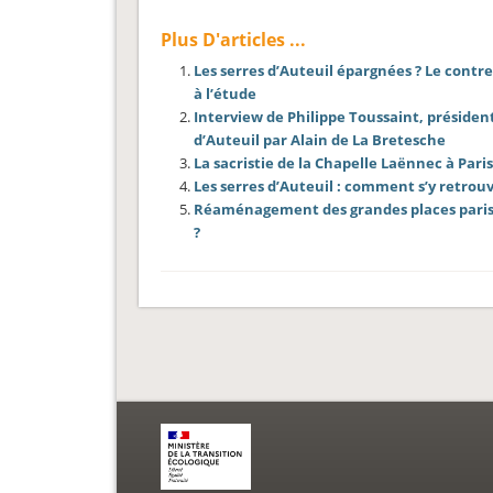
Plus D'articles ...
Les serres d’Auteuil épargnées ? Le contr
à l’étude
Interview de Philippe Toussaint, président
d’Auteuil par Alain de La Bretesche
La sacristie de la Chapelle Laënnec à Paris
Les serres d’Auteuil : comment s’y retrouv
Réaménagement des grandes places parisi
?