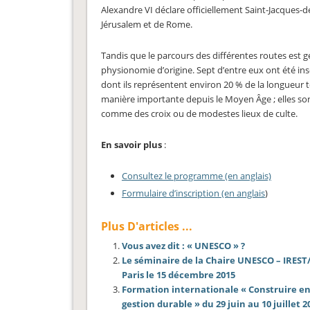
Alexandre VI déclare officiellement Saint-Jacques-d
Jérusalem et de Rome.
Tandis que le parcours des différentes routes est 
physionomie d’origine. Sept d’entre eux ont été ins
dont ils représentent environ 20 % de la longueur t
manière importante depuis le Moyen Âge ; elles s
comme des croix ou de modestes lieux de culte.
En savoir plus
:
Consultez le programme (en anglais)
Formulaire d’inscription (en anglais
)
Plus D'articles ...
Vous avez dit : « UNESCO » ?
Le séminaire de la Chaire UNESCO – IREST/E
Paris le 15 décembre 2015
Formation internationale « Construire en
gestion durable » du 29 juin au 10 juillet 2