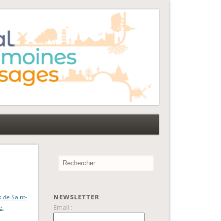
NEWSLETTER
 de Saint-
Email :
e
,