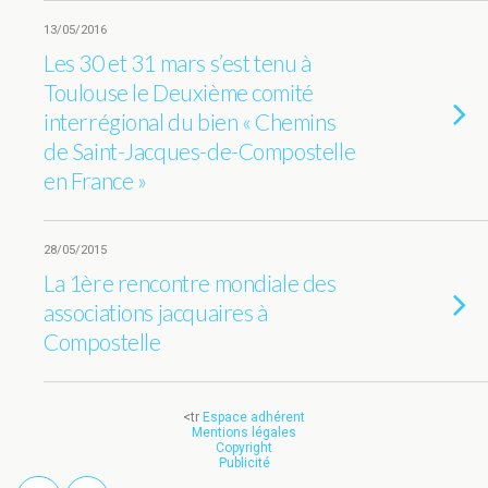
13/05/2016
Les 30 et 31 mars s’est tenu à
Toulouse le Deuxième comité
interrégional du bien « Chemins
de Saint-Jacques-de-Compostelle
en France »
28/05/2015
La 1ère rencontre mondiale des
associations jacquaires à
Compostelle
<tr
Espace adhérent
Mentions légales
Copyright
Publicité