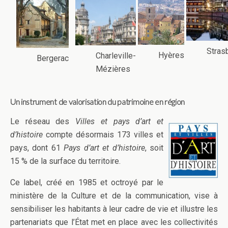
Stras
Hyères
Charleville-
Bergerac
Mézières
Un instrument de valorisation du patrimoine en région
Le réseau des
Villes et pays d’art et
d’histoire
compte désormais 173 villes et
pays, dont 61
Pays d’art et d’histoire
, soit
15 % de la surface du territoire.
Ce label, créé en 1985 et octroyé par le
ministère de la Culture et de la communication, vise à
sensibiliser les habitants à leur cadre de vie et illustre les
partenariats que l’État met en place avec les collectivités