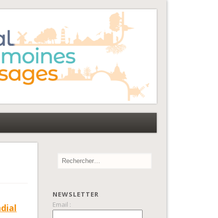
NEWSLETTER
Email :
dial