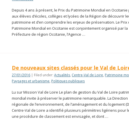
Depuis 4 ans à présent, le Prix du Patrimoine Mondial en Occitanie
aux élèves d’écoles, collèges et lycées de la Région de découvrir le
patrimoine et d’en comprendre les enjeux de préservation. Le Prix
Patrimoine Mondial en Occitanie est conjointement organisé par la
Préfecture de région Occitanie, l’Agence …
De nouveaux sites classés pour le Val de Loir
27/01/2016
| Filed under:
Actualités
,
Centre-Val de Loire
,
Patrimoine mo
Paysages et urbanisme
,
Politiques publiques
Lu sur Mission Val de Loire Le plan de gestion du Val de Loire patr
mondial invite à préserver le patrimoine remarquable. La Direction
régionale de l’environnement, de l’aménagement et du logement (
Centre-Val de Loire a identifié plusieurs périmètres ligériens pour 
une procédure de classement est envisagée, et dont …