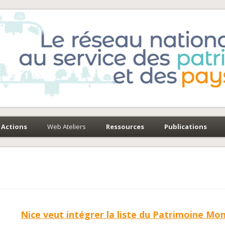
e-Environnement
paysages
Actions
Web Ateliers
Ressources
Publications
Nice veut intégrer la liste du Patrimoine Mon