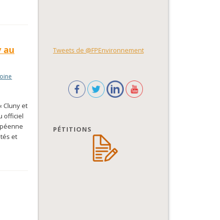
y au
Tweets de @FPEnvironnement
oine
« Cluny et
 officiel
ropéenne
PÉTITIONS
ités et