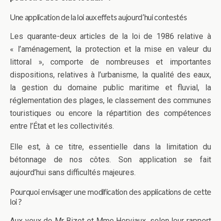
Une application de la loi aux effets aujourd’hui contestés
Les quarante-deux articles de la loi de 1986 relative à
« l’aménagement, la protection et la mise en valeur du
littoral », comporte de nombreuses et importantes
dispositions, relatives à l’urbanisme, la qualité des eaux,
la gestion du domaine public maritime et fluvial, la
réglementation des plages, le classement des communes
touristiques ou encore la répartition des compétences
entre l’État et les collectivités.
Elle est, à ce titre, essentielle dans la limitation du
bétonnage de nos côtes. Son application se fait
aujourd’hui sans difficultés majeures.
Pourquoi envisager une modification des applications de cette
loi ?
Aux yeux de Mr Bizet et Mme Herviaux, selon leur rapport