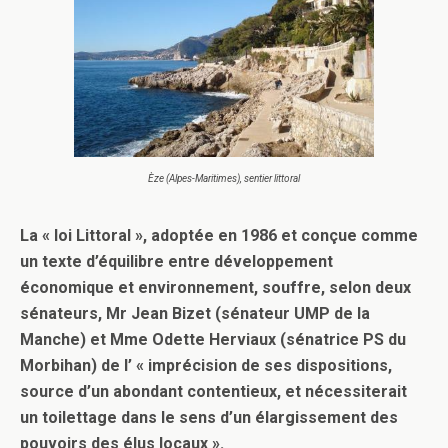
Èze (Alpes-Maritimes), sentier littoral
La « loi Littoral », adoptée en 1986 et conçue comme
un texte d’équilibre entre développement
économique et environnement, souffre, selon deux
sénateurs, Mr Jean Bizet (sénateur UMP de la
Manche) et Mme Odette Herviaux (sénatrice PS du
Morbihan) de l’ « imprécision de ses dispositions,
source d’un abondant contentieux, et nécessiterait
un toilettage dans le sens d’un élargissement des
pouvoirs des élus locaux ».