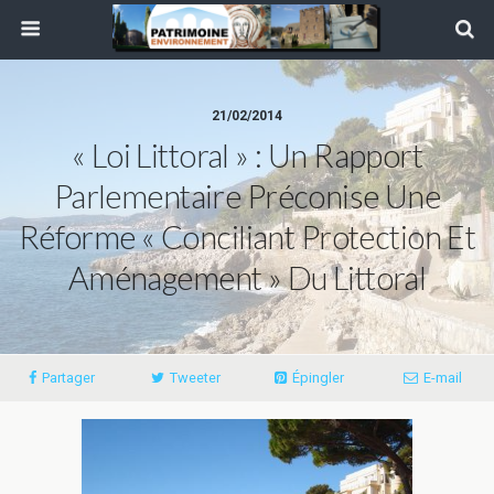
21/02/2014
« Loi Littoral » : Un Rapport
Parlementaire Préconise Une
Réforme « Conciliant Protection Et
Aménagement » Du Littoral
Partager
Tweeter
Épingler
E-mail