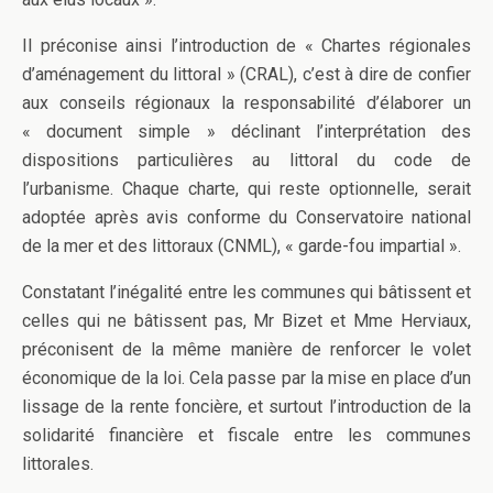
Il préconise ainsi l’introduction de « Chartes régionales
d’aménagement du littoral » (CRAL), c’est à dire de confier
aux conseils régionaux la responsabilité d’élaborer un
« document simple » déclinant l’interprétation des
dispositions particulières au littoral du code de
l’urbanisme. Chaque charte, qui reste optionnelle, serait
adoptée après avis conforme du Conservatoire national
de la mer et des littoraux (CNML), « garde-fou impartial ».
Constatant l’inégalité entre les communes qui bâtissent et
celles qui ne bâtissent pas, Mr Bizet et Mme Herviaux,
préconisent de la même manière de renforcer le volet
économique de la loi. Cela passe par la mise en place d’un
lissage de la rente foncière, et surtout l’introduction de la
solidarité financière et fiscale entre les communes
littorales.