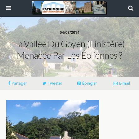
04/03/2014
La Vallée Du Goyen (Finistère)
Menacée Par Les Éoliennes ?
Partager
Tweeter
Épingler
E-mail