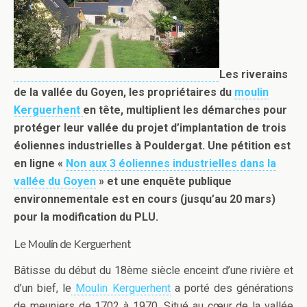
Les riverains
de la vallée du Goyen, les propriétaires du
moulin
Kerguerhent
en tête, multiplient les démarches pour
protéger leur vallée du projet d’implantation de trois
éoliennes industrielles à Pouldergat. Une pétition est
en ligne «
Non aux 3 éoliennes industrielles dans la
vallée du Goyen
» et une enquête publique
environnementale est en cours (jusqu’au 20 mars)
pour la modification du PLU.
Le Moulin de Kerguerhent
Bâtisse du début du 18ème siècle enceint d’une rivière et
d’un bief, le
Moulin Kerguerhent
a porté des générations
de meuniers de 1702 à 1970. Situé au cœur de la vallée