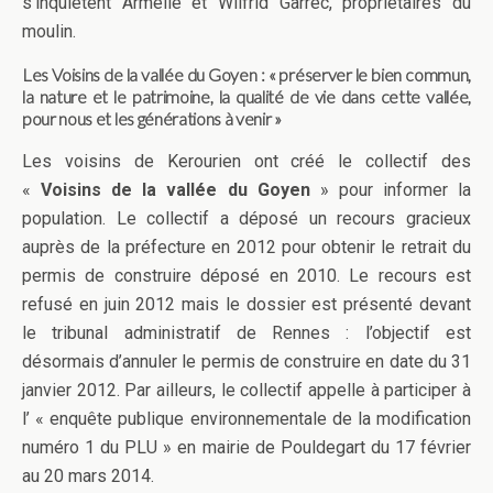
s’inquiètent Armelle et Wilfrid Garrec, propriétaires du
moulin.
Les Voisins de la vallée du Goyen : «
préserver le bien commun,
la nature et le patrimoine, la qualité de vie dans cette vallée,
pour nous et les générations à venir »
Les voisins de Kerourien ont créé le collectif des
«
Voisins de la vallée du Goyen
» pour informer la
population. Le collectif a déposé un recours gracieux
auprès de la préfecture en 2012 pour obtenir le retrait du
permis de construire déposé en 2010. Le recours est
refusé en juin 2012 mais le dossier est présenté devant
le tribunal administratif de Rennes : l’objectif est
désormais d’annuler le permis de construire en date du 31
janvier 2012. Par ailleurs, le collectif appelle à participer à
l’ « enquête publique environnementale de la modification
numéro 1 du PLU » en mairie de Pouldegart du 17 février
au 20 mars 2014.