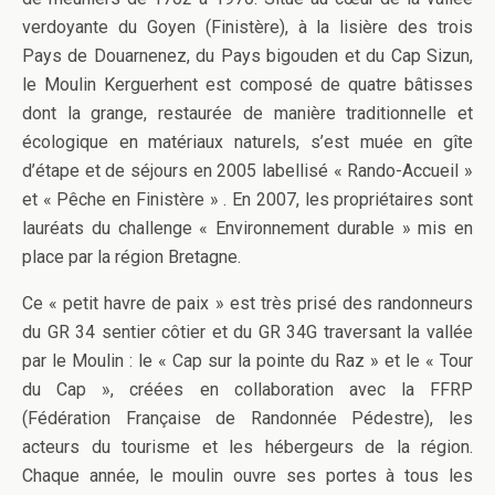
verdoyante du Goyen (Finistère), à la lisière des trois
Pays de Douarnenez, du Pays bigouden et du Cap Sizun,
le Moulin Kerguerhent est composé de quatre bâtisses
dont la grange, restaurée de manière traditionnelle et
écologique en matériaux naturels, s’est muée en gîte
d’étape et de séjours en 2005 labellisé « Rando-Accueil »
et « Pêche en Finistère » . En 2007, les propriétaires sont
lauréats du challenge « Environnement durable » mis en
place par la région Bretagne.
Ce « petit havre de paix » est très prisé des randonneurs
du GR 34 sentier côtier et du GR 34G traversant la vallée
par le Moulin : le « Cap sur la pointe du Raz » et le « Tour
du Cap », créées en collaboration avec la FFRP
(Fédération Française de Randonnée Pédestre), les
acteurs du tourisme et les hébergeurs de la région.
Chaque année, le moulin ouvre ses portes à tous les