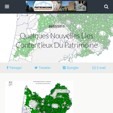
26/02/2015
Quelques Nouvelles Des
Contentieux Du Patrimoine
Partager
Tweeter
Épingler
E-mail