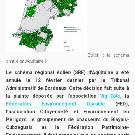
Eolien : le schéma
annulé en Aquitaine !
Le schéma régional éolien (SRE) d’Aquitaine a été
annulé le 12 février dernier par le Tribunal
Administratif de Bordeaux.
Cette décision fait suite à
la plainte déposée par l’association
Vigi-Eole
, la
Fédération Environnement Durable
(FED),
l’association Citoyenneté et Environnement en
Périgord, le groupement de chasseurs du Blayais-
Cubzaguais et la
Fédération Patrimoine-