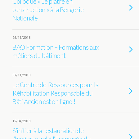
Colloque « Le plâtre en
construction » à la Bergerie
Nationale
26/11/2018
BAO Formation – Formations aux
métiers du bâtiment
07/11/2018
Le Centre de Ressources pour la
Réhabilitation Responsable du
Bâti Ancien est en ligne !
12/04/2018
S’initier à la restauration de
l’habitat rural à l’Ecomusée du