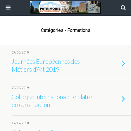
Catégories ›
Formations
27/03/2019
Journées Européennes des
Métiers d’Art 2019
20/02/2019
Colloque international : Le plâtre
en construction
12/12/2018