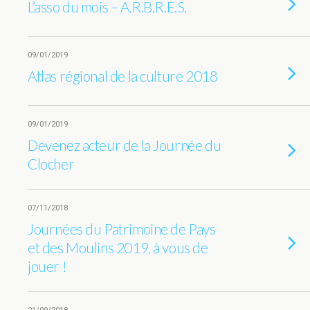
L’asso du mois – A.R.B.R.E.S.
09/01/2019
Atlas régional de la culture 2018
09/01/2019
Devenez acteur de la Journée du
Clocher
07/11/2018
Journées du Patrimoine de Pays
et des Moulins 2019, à vous de
jouer !