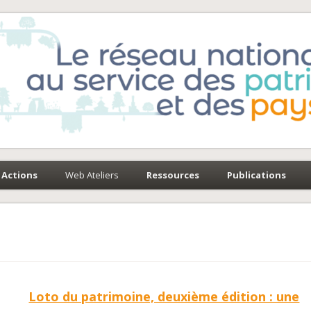
e-Environnement
paysages
Actions
Web Ateliers
Ressources
Publications
Loto du patrimoine, deuxième édition : une