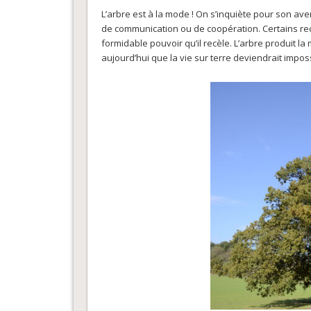
L’arbre est à la mode ! On s’inquiète pour son ave
de communication ou de coopération. Certains rec
formidable pouvoir qu’il recèle. L’arbre produit l
aujourd’hui que la vie sur terre deviendrait impo