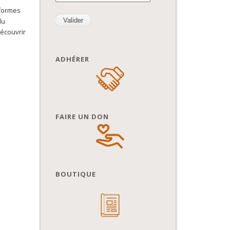
 formes
du
découvrir
ADHÉRER
FAIRE UN DON
BOUTIQUE