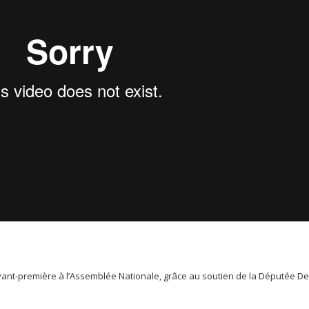
vant-première à l’Assemblée Nationale, grâce au soutien de la Députée D