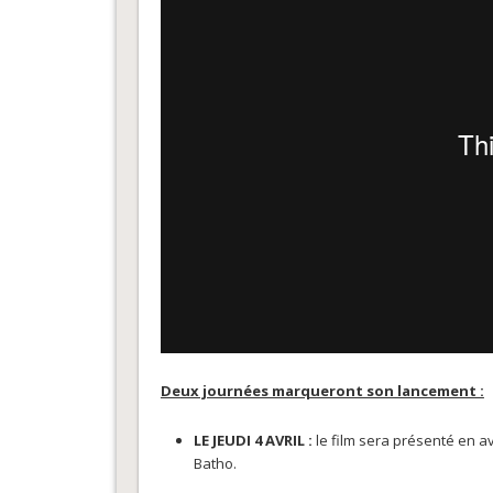
Deux journées marqueront son lancement :
LE JEUDI 4 AVRIL :
le film sera présenté en a
Batho.