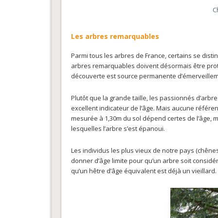
C
Les arbres remarquables
Parmi tous les arbres de France, certains se dist
arbres remarquables doivent désormais être prot
découverte est source permanente d’émerveillem
Plutôt que la grande taille, les passionnés d’arbr
excellent indicateur de l’âge. Mais aucune référence
mesurée à 1,30m du sol dépend certes de l’âge, 
lesquelles l’arbre s’est épanoui.
Les individus les plus vieux de notre pays (chênes
donner d’âge limite pour qu’un arbre soit consid
qu’un hêtre d’âge équivalent est déjà un vieillard.