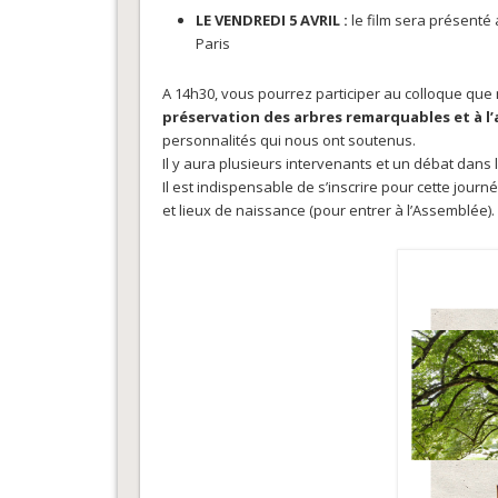
LE VENDREDI 5 AVRIL :
le film sera présenté 
Paris
A 14h30, vous pourrez participer au colloque que
préservation des arbres remarquables et à l’
personnalités qui nous ont soutenus.
Il y aura plusieurs intervenants et un débat dans 
Il est indispensable de s’inscrire pour cette journ
et lieux de naissance (pour entrer à l’Assemblée).