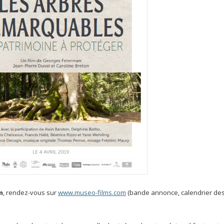
m
, rendez-vous sur
www.museo-films.com
(bande annonce, calendrier de