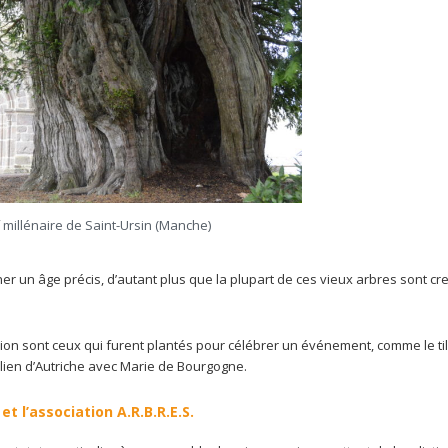
f millénaire de Saint-Ursin (Manche)
nner un âge précis, d’autant plus que la plupart de ces vieux arbres sont cr
sion sont ceux qui furent plantés pour célébrer un événement, comme le til
lien d’Autriche avec Marie de Bourgogne.
t l’association A.R.B.R.E.S.