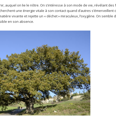
nir, auquel on lie le nôtre. On s’intéresse à son mode de vie, révélant des
herchent une énergie vitale à son contact quand d’autres s’émerveillent 
a matière vivante et rejette un « déchet » miraculeux, l’oxygène. On semble 
ssible en son absence.