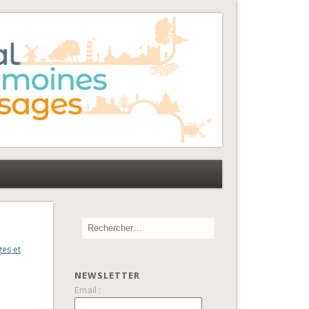
es et
NEWSLETTER
Email :