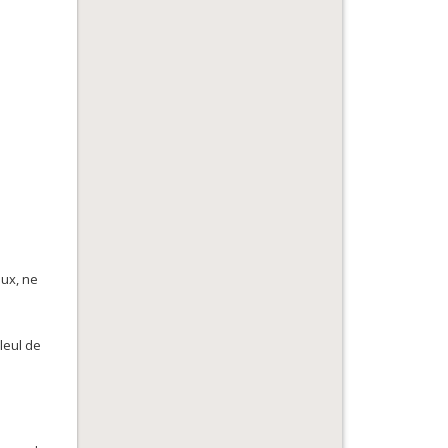
eux, ne
leul de