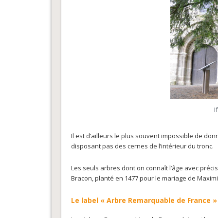
I
Il est d’ailleurs le plus souvent impossible de do
disposant pas des cernes de l’intérieur du tronc.
Les seuls arbres dont on connaît l’âge avec préci
Bracon, planté en 1477 pour le mariage de Maximi
Le label « Arbre Remarquable de France » e