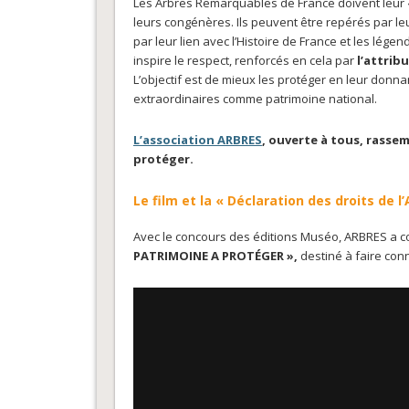
Les Arbres Remarquables de France doivent leur « 
leurs congénères. Ils peuvent être repérés par le
par leur lien avec l’Histoire de France et les lége
inspire le respect, renforcés en cela par
l’attrib
L’objectif est de mieux les protéger en leur donna
extraordinaires comme patrimoine national.
L’association ARBRES
, ouverte à tous, rassem
protéger.
Le film et la « Déclaration des droits de l’
Avec le concours des éditions Muséo, ARBRES a con
PATRIMOINE A PROTÉGER »,
destiné à faire con