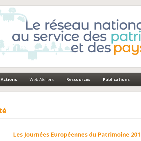
e-Environnement
paysages
Actions
Web Ateliers
Ressources
Publications
té
Les Journées Européennes du Patrimoine 201