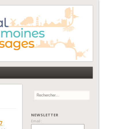
NEWSLETTER
Email :
7