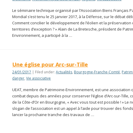
Le séminaire technique organisé par l’Association Biens Français P
Mondial s’est tenu le 25 janvier 2017, à la Défense, sur le débat déli
Comment concilier le développement de l’éolien et la préservation
territoires d’exception ? » Alain de La Bretesche, président de Patr
Environnement, a participé à la …
Une église pour Arc-sur-Tille
24/01/2017
| Filed under:
Actualités
,
Bourgogne-Franche-Comté
,
Patrim
danger
,
Vie associative
UEAT, membre de Patrimoine-Environnement, est une association 
combat depuis des années pour conserver l’église d’Arc-sur-Tille
de la Côte-d’Or en Bourgogne, « Avec vous tout est possible ! » Le
slogan de l’association est un appel à l’aide pour trouver des fonds
lancer la prochaine tranche des travaux de …