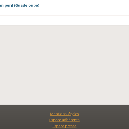
en péril (Guadeloupe)
Mentions légales
Espace adhérents
Espace presse