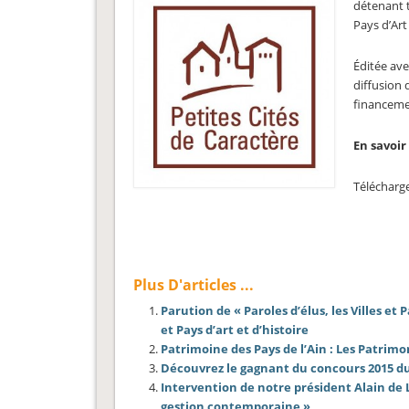
détenant t
Pays d’Art
Éditée ave
diffusion 
financemen
En savoir
Télécharg
Plus D'articles ...
Parution de « Paroles d’élus, les Villes et 
et Pays d’art et d’histoire
Patrimoine des Pays de l’Ain : Les Patrimo
Découvrez le gagnant du concours 2015 du
Intervention de notre président Alain de L
gestion contemporaine »