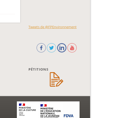
Tweets de @FPEnvironnement
PÉTITIONS