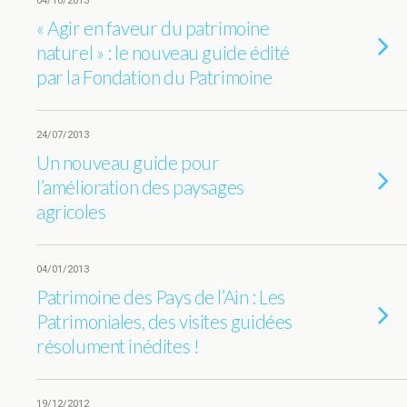
04/10/2013
« Agir en faveur du patrimoine
naturel » : le nouveau guide édité
par la Fondation du Patrimoine
24/07/2013
Un nouveau guide pour
l’amélioration des paysages
agricoles
04/01/2013
Patrimoine des Pays de l’Ain : Les
Patrimoniales, des visites guidées
résolument inédites !
19/12/2012